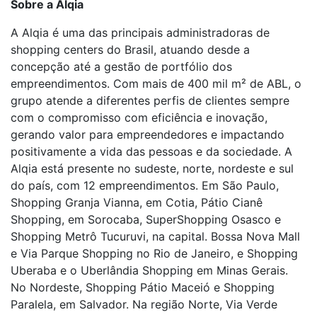
Sobre a Alqia
A Alqia é uma das principais administradoras de
shopping centers do Brasil, atuando desde a
concepção até a gestão de portfólio dos
empreendimentos. Com mais de 400 mil m² de ABL, o
grupo atende a diferentes perfis de clientes sempre
com o compromisso com eficiência e inovação,
gerando valor para empreendedores e impactando
positivamente a vida das pessoas e da sociedade. A
Alqia está presente no sudeste, norte, nordeste e sul
do país, com 12 empreendimentos. Em São Paulo,
Shopping Granja Vianna, em Cotia, Pátio Cianê
Shopping, em Sorocaba, SuperShopping Osasco e
Shopping Metrô Tucuruvi, na capital. Bossa Nova Mall
e Via Parque Shopping no Rio de Janeiro, e Shopping
Uberaba e o Uberlândia Shopping em Minas Gerais.
No Nordeste, Shopping Pátio Maceió e Shopping
Paralela, em Salvador. Na região Norte, Via Verde