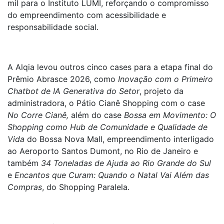
mil para o Instituto LUMI, reforçando o compromisso
do empreendimento com acessibilidade e
responsabilidade social.
A Alqia levou outros cinco cases para a etapa final do
Prêmio Abrasce 2026, como
Inovação com o Primeiro
Chatbot de IA Generativa do Setor
, projeto da
administradora, o Pátio Cianê Shopping com o case
No Corre Cianê,
além do case
Bossa em Movimento: O
Shopping como Hub de Comunidade e Qualidade de
Vida
do Bossa Nova Mall, empreendimento interligado
ao Aeroporto Santos Dumont, no Rio de Janeiro e
também
34 Toneladas de Ajuda ao Rio Grande do Sul
e
Encantos que Curam: Quando o Natal Vai Além das
Compras
, do Shopping Paralela.