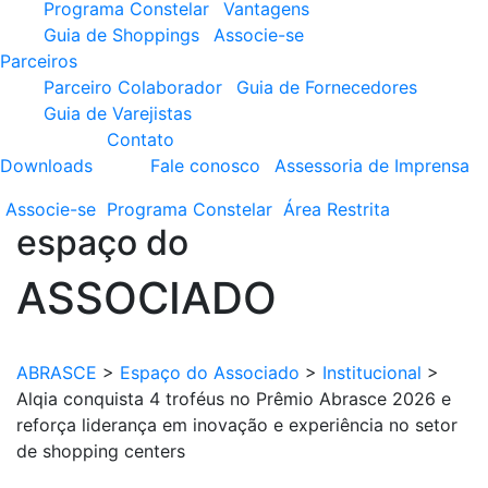
Programa Constelar
Vantagens
Guia de Shoppings
Associe-se
Parceiros
Parceiro Colaborador
Guia de Fornecedores
Guia de Varejistas
Contato
Downloads
Fale conosco
Assessoria de Imprensa
Associe-se
Programa
Constelar
Área
Restrita
espaço do
ASSOCIADO
ABRASCE
>
Espaço do Associado
>
Institucional
>
Alqia conquista 4 troféus no Prêmio Abrasce 2026 e
reforça liderança em inovação e experiência no setor
de shopping centers