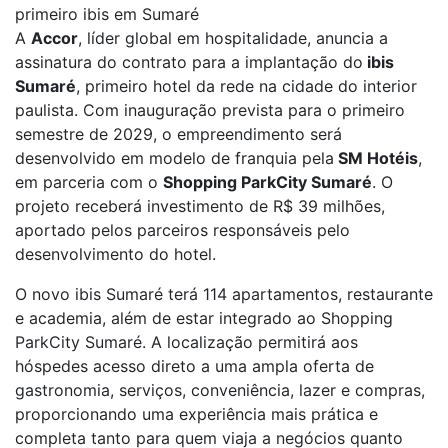
primeiro ibis em Sumaré
A
Accor
, líder global em hospitalidade, anuncia a
assinatura do contrato para a implantação do
ibis
Sumaré
, primeiro hotel da rede na cidade do interior
paulista. Com inauguração prevista para o primeiro
semestre de 2029, o empreendimento será
desenvolvido em modelo de franquia pela
SM Hotéis
,
em parceria com o
Shopping ParkCity Sumaré
. O
projeto receberá investimento de R$ 39 milhões,
aportado pelos parceiros responsáveis pelo
desenvolvimento do hotel.
O novo ibis Sumaré terá 114 apartamentos, restaurante
e academia, além de estar integrado ao Shopping
ParkCity Sumaré. A localização permitirá aos
hóspedes acesso direto a uma ampla oferta de
gastronomia, serviços, conveniência, lazer e compras,
proporcionando uma experiência mais prática e
completa tanto para quem viaja a negócios quanto