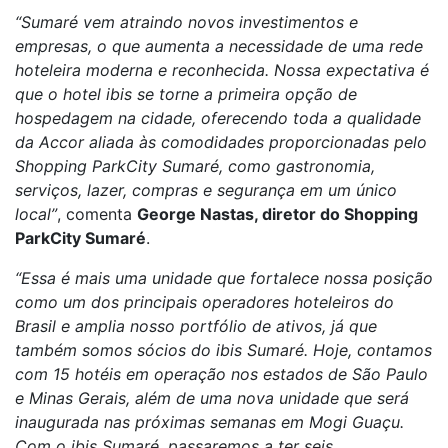
“Sumaré vem atraindo novos investimentos e
empresas, o que aumenta a necessidade de uma rede
hoteleira moderna e reconhecida. Nossa expectativa é
que o hotel ibis se torne a primeira opção de
hospedagem na cidade, oferecendo toda a qualidade
da Accor aliada às comodidades proporcionadas pelo
Shopping ParkCity Sumaré, como gastronomia,
serviços, lazer, compras e segurança em um único
local”
, comenta
George Nastas, diretor do Shopping
ParkCity Sumaré
.
“Essa é mais uma unidade que fortalece nossa posição
como um dos principais operadores hoteleiros do
Brasil e amplia nosso portfólio de ativos, já que
também somos sócios do ibis Sumaré. Hoje, contamos
com 15 hotéis em operação nos estados de São Paulo
e Minas Gerais, além de uma nova unidade que será
inaugurada nas próximas semanas em Mogi Guaçu.
Com o ibis Sumaré, passaremos a ter seis