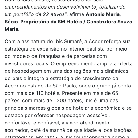
empreendimentos em desenvolvimento, totalizando
um portfólio de 22 ativos”
, afirma
Antonio Maria,
Sócio-Proprietário da SM Hotéis / Construtora Souza
Maria
.
Com a assinatura do ibis Sumaré, a Accor reforça sua
estratégia de expansão no interior paulista por meio
do modelo de franquias e de parcerias com
investidores locais. O empreendimento amplia a oferta
de hospedagem em uma das regiões mais dinâmicas
do país e integra a estratégia de crescimento da
Accor no Estado de São Paulo, onde o grupo já conta
com mais de 110 hotéis. Presente em mais de 65
países, com mais de 1.200 hotéis, ibis é uma das
principais marcas globais de hotelaria econômica e se
destaca por oferecer hospedagem acessível,
confortável e confiável, aliando atendimento
acolhedor, café da manhã de qualidade e localizações
estratégicas. Em 2025, a ibis foi reconhecida como a