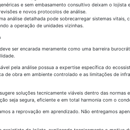
néricas e sem embasamento consultivo deixam o lojista e 
revisões e novos protocolos de análise.
ma análise detalhada pode sobrecarregar sistemas vitais, c
endo a operação de unidades vizinhas.
a
 deve ser encarada meramente como uma barreira burocráti
lidade.
ável pela análise possua a expertise específica do ecossi
tica de obra em ambiente controlado e as limitações de inf
 sugere soluções tecnicamente viáveis dentro das normas e
ração seja segura, eficiente e em total harmonia com o cond
mamos a reprovação em aprendizado. Não entregamos apen