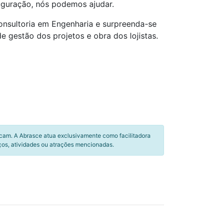
auguração, nós podemos ajudar.
nsultoria em Engenharia e surpreenda-se
e gestão dos projetos e obra dos lojistas.
icam. A Abrasce atua exclusivamente como facilitadora
ços, atividades ou atrações mencionadas.