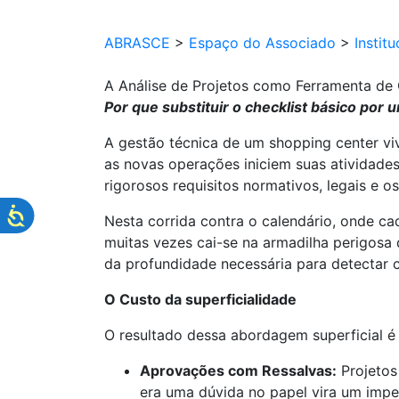
ABRASCE
>
Espaço do Associado
>
Institu
A Análise de Projetos como Ferramenta de
Por que substituir o checklist básico por
A gestão técnica de um shopping center viv
as novas operações iniciem suas atividades 
rigorosos requisitos normativos, legais e 
Nesta corrida contra o calendário, onde ca
muitas vezes cai-se na armadilha perigosa d
da profundidade necessária para detectar 
O Custo da superficialidade
O resultado dessa abordagem superficial é 
Aprovações com Ressalvas:
Projetos
era uma dúvida no papel vira um imped