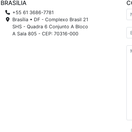
BRASÍLIA
C
+55 61 3686-7781
Brasília • DF - Complexo Brasil 21
SHS - Quadra 6 Conjunto A Bloco
A Sala 805 - CEP: 70316-000