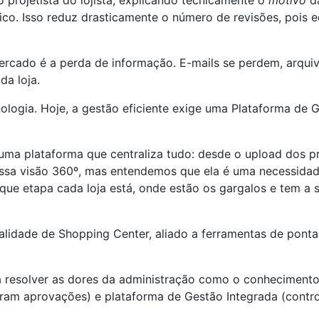
projetista do lojista, explicando tecnicamente o
motivo
da
. Isso reduz drasticamente o número de revisões, pois edu
mercado é a perda de informação. E-mails se perdem, arqui
da loja.
ologia. Hoje, a gestão eficiente exige uma Plataforma de 
s uma plataforma que centraliza tudo: desde o upload dos 
ssa visão 360º, mas entendemos que ela é uma necessidade 
ue etapa cada loja está, onde estão os gargalos e tem a s
lidade de Shopping Center, aliado a ferramentas de ponta, 
 resolver as dores da administração como o conhecimento 
eram aprovações) e plataforma de Gestão Integrada (control