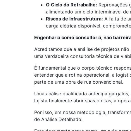
O Ciclo do Retrabalho:
Reprovações ge
alimentando um ciclo interminável de 
Riscos de Infraestrutura:
A falta de u
carga elétrica disponível, compromet
Engenharia como consultoria, não barreir
Acreditamos que a análise de projetos não
uma verdadeira consultoria técnica de viabi
É fundamental que o corpo técnico respons
entender que a rotina operacional, a logís
parte de uma obra de rua convencional.
Uma análise qualificada antecipa gargalos,
lojista finalmente abrir suas portas, a ope
Por isso, em nossa metodologia, transfor
de Análise Detalhado.