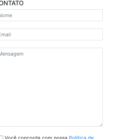
ONTATO
Você concorda com nossa
Política de