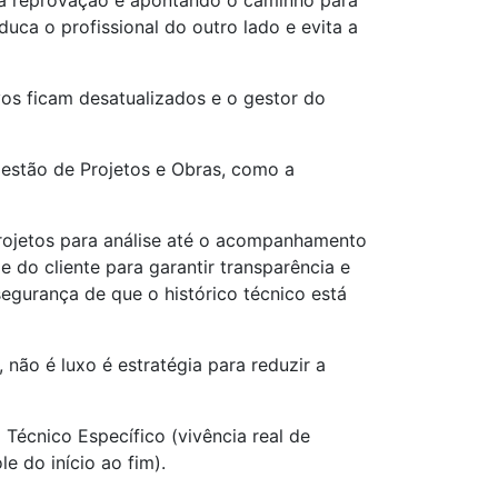
 reprovação e apontando o caminho para
ca o profissional do outro lado e evita a
vos ficam desatualizados e o gestor do
Gestão de Projetos e Obras, como a
projetos para análise até o acompanhamento
do cliente para garantir transparência e
egurança de que o histórico técnico está
não é luxo é estratégia para reduzir a
Técnico Específico (vivência real de
e do início ao fim).