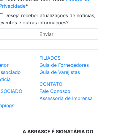
Privacidade
*
Deseja receber atualizações de notícias,
eventos e outras informações?
FILIADOS
etor
Guia de Fornecedores
Associado
Guia de Varejistas
tícia
CONTATO
SSOCIADO
Fale Conosco
Assessoria de Imprensa
ppings
A ABRASCE É SIGNATÁRIA DO