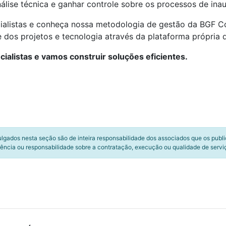
análise técnica e ganhar controle sobre os processos de in
ialistas e conheça nossa metodologia de gestão da BGF Co
 dos projetos e tecnologia através da plataforma própria d
ialistas e vamos construir soluções eficientes.
ulgados nesta seção são de inteira responsabilidade dos associados que os publ
ência ou responsabilidade sobre a contratação, execução ou qualidade de servi