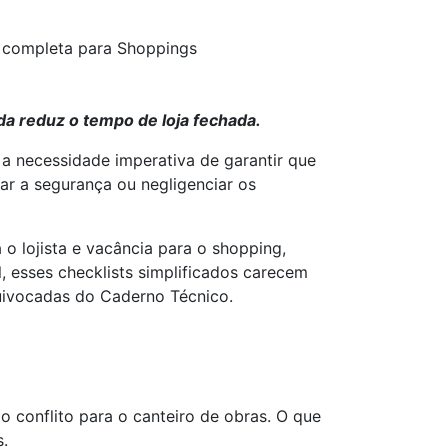
 completa para Shoppings
da reduz o tempo de loja fechada.
 a necessidade imperativa de garantir que
zar a segurança ou negligenciar os
o lojista e vacância para o shopping,
l, esses checklists simplificados carecem
quivocadas do Caderno Técnico.
 conflito para o canteiro de obras. O que
s.