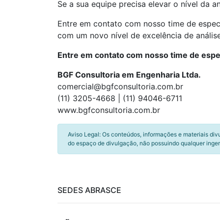
Se a sua equipe precisa elevar o nível da 
Entre em contato com nosso time de espec
com um novo nível de excelência de análise
Entre em contato com nosso time de espec
BGF Consultoria em Engenharia Ltda.
comercial@bgfconsultoria.com.br
(11) 3205-4668 | (11) 94046-6711
www.bgfconsultoria.com.br
Aviso Legal: Os conteúdos, informações e materiais div
do espaço de divulgação, não possuindo qualquer inger
SEDES ABRASCE