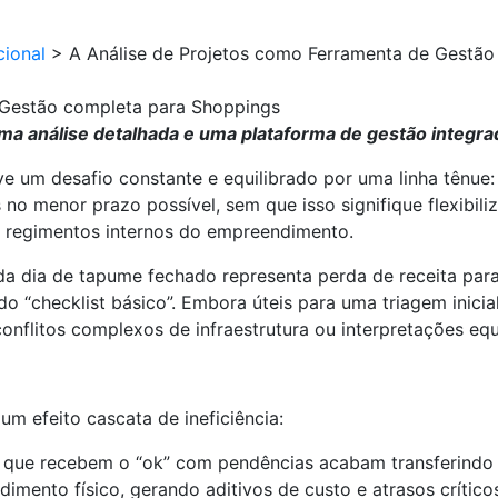
cional
>
A Análise de Projetos como Ferramenta de Gestão
 Gestão completa para Shoppings
 uma análise detalhada e uma plataforma de gestão integra
e um desafio constante e equilibrado por uma linha tênue:
no menor prazo possível, sem que isso signifique flexibili
os regimentos internos do empreendimento.
da dia de tapume fechado representa perda de receita para 
o “checklist básico”. Embora úteis para uma triagem inicia
conflitos complexos de infraestrutura ou interpretações e
um efeito cascata de ineficiência:
 que recebem o “ok” com pendências acabam transferindo o
imento físico, gerando aditivos de custo e atrasos crítico