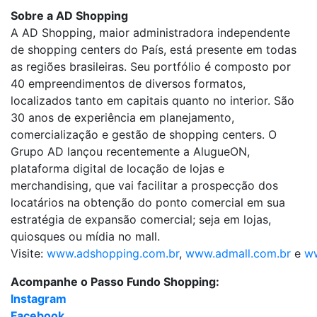
Sobre a AD Shopping
A AD Shopping, maior administradora independente
de shopping centers do País, está presente em todas
as regiões brasileiras. Seu portfólio é composto por
40 empreendimentos de diversos formatos,
localizados tanto em capitais quanto no interior. São
30 anos de experiência em planejamento,
comercialização e gestão de shopping centers. O
Grupo AD lançou recentemente a AlugueON,
plataforma digital de locação de lojas e
merchandising, que vai facilitar a prospecção dos
locatários na obtenção do ponto comercial em sua
estratégia de expansão comercial; seja em lojas,
quiosques ou mídia no mall.
Visite:
www.adshopping.com.br
,
www.admall.com.br
e
ww
Acompanhe o Passo Fundo Shopping:
Instagram
Facebook