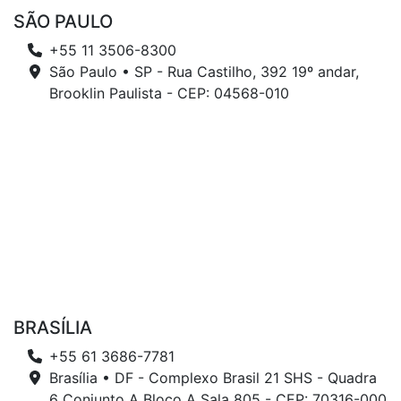
SÃO PAULO
+55 11 3506-8300
São Paulo • SP - Rua Castilho, 392 19º andar,
Brooklin Paulista - CEP: 04568-010
BRASÍLIA
+55 61 3686-7781
Brasília • DF - Complexo Brasil 21 SHS - Quadra
6 Conjunto A Bloco A Sala 805 - CEP: 70316-000