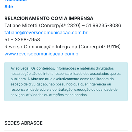
Site
RELACIONAMENTO COM A IMPRENSA
Tatiane Mizetti (Conrerp/4ª 2820) – 51 99235-8086
tatiane@reversocomunicacao.com.br
51 – 3398-7958
Reverso Comunicação Integrada (Conrerp/4ª PJ116)
www.reversocomunicacao.com.br
Aviso Legal: Os conteúdos, informações e materiais divulgados
nesta seção são de inteira responsabilidade dos associados que os
publicam. A Abrasce atua exclusivamente como facilitadora do
espaço de divulgação, não possuindo qualquer ingerência ou
responsabilidade sobre a contratação, execução ou qualidade de
serviços, atividades ou atrações mencionadas.
SEDES ABRASCE