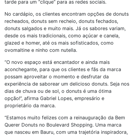
tarde para um “clique” para as redes sociais.
No cardápio, os clientes encontram opções de donuts
recheados, donuts sem recheio, donuts fechados,
donuts salgados e muito mais. Já os sabores variam,
desde os mais tradicionais, como açúcar e canela,
glazed e homer, até os mais sofisticados, como
ovomaltine e ninho com nutella.
“O novo espaço está encantador e ainda mais
aconchegante, para que os clientes e fãs da marca
possam aproveitar o momento e desfrutar da
experiência de saborear um delicioso donuts. Seja nos
dias de chuva ou de sol, o donuts é uma ótima
opção!”, afirma Gabriel Lopes, empresário e
proprietário da marca.
“Estamos muito felizes com a reinauguração da Bem
Querer Donuts no Boulevard Shopping. Uma marca
que nasceu em Bauru, com uma trajetória inspiradora,