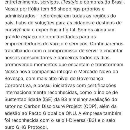
entretenimento, serviços,
lifestyle
e compras do Brasil.
Nosso portfólio tem 58 shoppings próprios e
administrados – referência em todas as regiões do
país, hubs de soluções para as cidades e destinos de
convivência e experiência fígital. Somos ainda um
grande espaço de oportunidades para os
empreendedores de varejo e serviços. Continuaremos
trabalhando com o compromisso de servir e encantar
nossos consumidores e parceiros todos os dias,
promovendo momentos que encantam e transformam.
Nossa nova companhia integra o Mercado Novo da
Bovespa, com mais alto nível de Governança
Corporativa, e possui iniciativas com certificações
internacionalmente reconhecidas, como o Índice de
Sustentabilidade (ISE) da B3 e melhor avaliação do
setor no Carbon Disclosure Project (CDP), além da
adesão ao Pacto Global da ONU. A empresa também
foi reconhecida com o selo I-Diversa (B3) e o selo
ouro GHG Protocol.