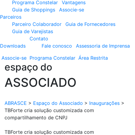
Programa Constelar
Vantagens
Guia de Shoppings
Associe-se
Parceiros
Parceiro Colaborador
Guia de Fornecedores
Guia de Varejistas
Contato
Downloads
Fale conosco
Assessoria de Imprensa
Associe-se
Programa
Constelar
Área
Restrita
espaço do
ASSOCIADO
ABRASCE
>
Espaço do Associado
>
Inaugurações
>
TBForte cria solução customizada com
compartilhamento de CNPJ
TBForte cria solução customizada com