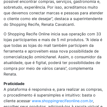
possível encontrar compras, serviços, gastronomia e,
sobretudo, experiência. Por isso, acreditamos muito
que devemos conectar marcas e pessoas para atender
o cliente como ele desejar”, destaca a superintendente
do Shopping Recife, Renata Cavalcanti.
O Shopping Recife Online inicia sua operação com 33
lojas participantes e mais de 5 mil produtos. “A ideia é
que todas as lojas do mall também participem da
ferramenta e aproveitem essa nova possibilidade de
comercialização
ominichanel
. Assim, o consumidor da
atualidade, que é figital, poderá ter possibilidades de
compra por meio de vários canais”, complementa
Renata.
Praticidade
A plataforma é responsiva e, para realizar as compras,
o procedimento é supersimples e intuitivo: basta o
cliente acessar
www.shoppingrecifeonline.com.br
,
escolher seus produtos, adicioná-los à sacola virtual e