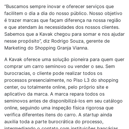
“Buscamos sempre inovar e oferecer serviços que
facilitem o dia a dia do nosso público. Nosso objetivo
é trazer marcas que façam diferença na nossa região
e que atendam às necessidades dos nossos clientes.
Sabemos que a Kavak chegou para somar e nos ajudar
nesse propósito”, diz Rodrigo Souza, gerente de
Marketing do Shopping Granja Vianna.
A Kavak oferece uma solução pioneira para quem quer
comprar um carro seminovo ou vender o seu. Sem
burocracias, o cliente pode realizar todos os
processos presencialmente, no Piso L3 do shopping
center, ou totalmente online, pelo próprio site e
aplicativo da marca. A marca repara todos os
seminovos antes de disponibilizá-los em seu catálogo
online, seguindo uma inspeção física rigorosa que
verifica diferentes itens do carro. A
startup
ainda
auxilia toda a parte burocrática do processo,
intermediando o contato com instituições bancárias