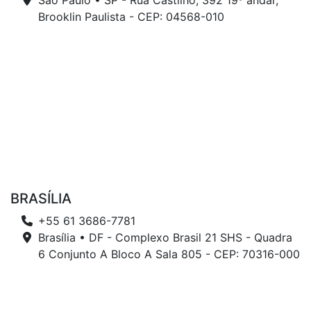
São Paulo • SP - Rua Castilho, 392 19º andar,
Brooklin Paulista - CEP: 04568-010
BRASÍLIA
+55 61 3686-7781
Brasília • DF - Complexo Brasil 21 SHS - Quadra
6 Conjunto A Bloco A Sala 805 - CEP: 70316-000