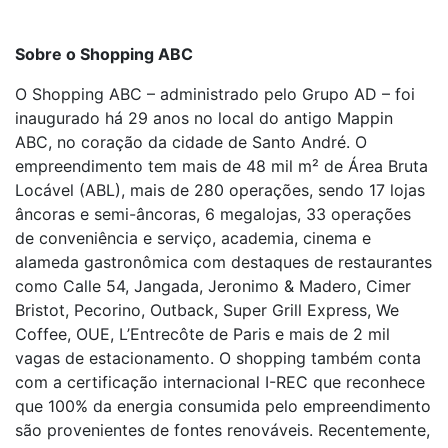
Sobre o Shopping ABC
O Shopping ABC – administrado pelo Grupo AD – foi
inaugurado há 29 anos no local do antigo Mappin
ABC, no coração da cidade de Santo André. O
empreendimento tem mais de 48 mil m² de Área Bruta
Locável (ABL), mais de 280 operações, sendo 17 lojas
âncoras e semi-âncoras, 6 megalojas, 33 operações
de conveniência e serviço, academia, cinema e
alameda gastronômica com destaques de restaurantes
como Calle 54, Jangada, Jeronimo & Madero, Cimer
Bristot, Pecorino, Outback, Super Grill Express, We
Coffee, OUE, L’Entrecôte de Paris e mais de 2 mil
vagas de estacionamento. O shopping também conta
com a certificação internacional I-REC que reconhece
que 100% da energia consumida pelo empreendimento
são provenientes de fontes renováveis. Recentemente,