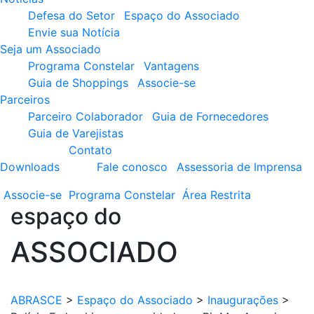
Defesa do Setor
Espaço do Associado
Envie sua Notícia
Seja um Associado
Programa Constelar
Vantagens
Guia de Shoppings
Associe-se
Parceiros
Parceiro Colaborador
Guia de Fornecedores
Guia de Varejistas
Contato
Downloads
Fale conosco
Assessoria de Imprensa
Associe-se
Programa
Constelar
Área
Restrita
espaço do
ASSOCIADO
ABRASCE
>
Espaço do Associado
>
Inaugurações
>