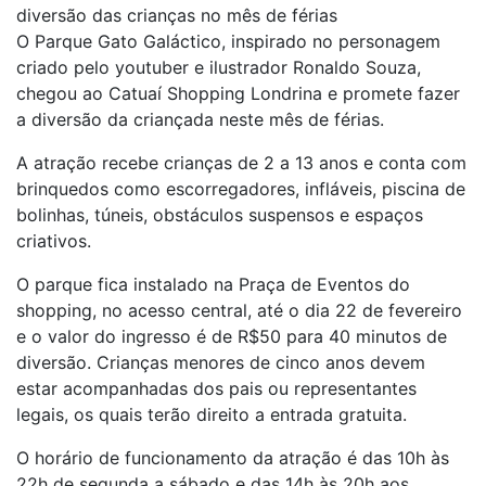
diversão das crianças no mês de férias
O Parque Gato Galáctico, inspirado no personagem
criado pelo youtuber e ilustrador Ronaldo Souza,
chegou ao Catuaí Shopping Londrina e promete fazer
a diversão da criançada neste mês de férias.
A atração recebe crianças de 2 a 13 anos e conta com
brinquedos como escorregadores, infláveis, piscina de
bolinhas, túneis, obstáculos suspensos e espaços
criativos.
O parque fica instalado na Praça de Eventos do
shopping, no acesso central, até o dia 22 de fevereiro
e o valor do ingresso é de R$50 para 40 minutos de
diversão. Crianças menores de cinco anos devem
estar acompanhadas dos pais ou representantes
legais, os quais terão direito a entrada gratuita.
O horário de funcionamento da atração é das 10h às
22h de segunda a sábado e das 14h às 20h aos