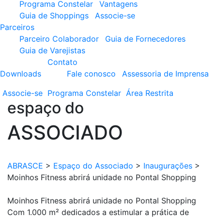
Programa Constelar
Vantagens
Guia de Shoppings
Associe-se
Parceiros
Parceiro Colaborador
Guia de Fornecedores
Guia de Varejistas
Contato
Downloads
Fale conosco
Assessoria de Imprensa
Associe-se
Programa
Constelar
Área
Restrita
espaço do
ASSOCIADO
ABRASCE
>
Espaço do Associado
>
Inaugurações
>
Moinhos Fitness abrirá unidade no Pontal Shopping
Moinhos Fitness abrirá unidade no Pontal Shopping
Com 1.000 m² dedicados a estimular a prática de