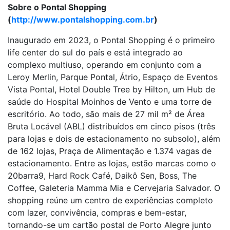
Sobre o Pontal Shopping
(
http://www.pontalshopping.com.br
)
Inaugurado em 2023, o Pontal Shopping é o primeiro
life center do sul do país e está integrado ao
complexo multiuso, operando em conjunto com a
Leroy Merlin, Parque Pontal, Átrio, Espaço de Eventos
Vista Pontal, Hotel Double Tree by Hilton, um Hub de
saúde do Hospital Moinhos de Vento e uma torre de
escritório. Ao todo, são mais de 27 mil m² de Área
Bruta Locável (ABL) distribuídos em cinco pisos (três
para lojas e dois de estacionamento no subsolo), além
de 162 lojas, Praça de Alimentação e 1.374 vagas de
estacionamento. Entre as lojas, estão marcas como o
20barra9, Hard Rock Café, Daikô Sen, Boss, The
Coffee, Galeteria Mamma Mia e Cervejaria Salvador. O
shopping reúne um centro de experiências completo
com lazer, convivência, compras e bem-estar,
tornando-se um cartão postal de Porto Alegre junto