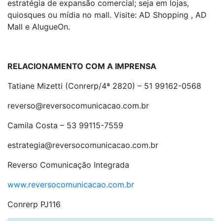
estratégia de expansão comercial; seja em lojas,
quiosques ou mídia no mall. Visite: AD Shopping , AD
Mall e AlugueOn.
RELACIONAMENTO COM A IMPRENSA
Tatiane Mizetti (Conrerp/4ª 2820) – 51 99162-0568
reverso@reversocomunicacao.com.br
Camila Costa – 53 99115-7559
estrategia@reversocomunicacao.com.br
Reverso Comunicação Integrada
www.reversocomunicacao.com.br
Conrerp PJ116