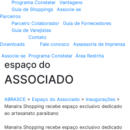
Programa Constelar
Vantagens
Guia de Shoppings
Associe-se
Parceiros
Parceiro Colaborador
Guia de Fornecedores
Guia de Varejistas
Contato
Downloads
Fale conosco
Assessoria de Imprensa
Associe-se
Programa
Constelar
Área
Restrita
espaço do
ASSOCIADO
ABRASCE
>
Espaço do Associado
>
Inaugurações
>
Manaira Shopping recebe espaço exclusivo dedicado
ao artesanato paraibano
Manaira Shopping recebe espaço exclusivo dedicado