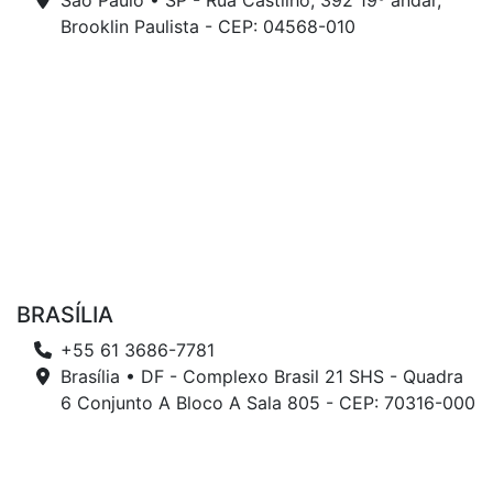
São Paulo • SP - Rua Castilho, 392 19º andar,
Brooklin Paulista - CEP: 04568-010
BRASÍLIA
+55 61 3686-7781
Brasília • DF - Complexo Brasil 21 SHS - Quadra
6 Conjunto A Bloco A Sala 805 - CEP: 70316-000