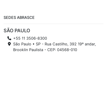
SEDES ABRASCE
SÃO PAULO
+55 11 3506-8300
São Paulo • SP - Rua Castilho, 392 19º andar,
Brooklin Paulista - CEP: 04568-010