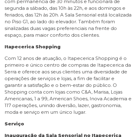
com permanência de 30 minutos e funcionará de
segunda a sábado, das 10h às 22h, e aos domingos e
feriados, das 12h às 20h. A Sala Sensorial está localizada
no Piso G1, ao lado do elevador. Também foram
sinalizadas duas vagas preferenciais na frente do
espaço, para maior conforto dos clientes.
Itapecerica Shopping
Com 12 anos de atuação, o Itapecerica Shopping é o
primeiro e único centro de compras de Itapecerica da
Serra e oferece aos seus clientes uma diversidade de
operações de serviços e lojas, a fim de facilitar e
garantir a satisfação e o bem-estar do público. O
Shopping conta com lojas como C&A, Marisa, Lojas
Americanas, 1 a 99, American Shoes, Inova Academia e
117 operações, unindo diversão, lazer, gastronomia,
moda e serviço em um único lugar.
Serviço
Inauguração da Sala Sensorial no Itapecerica