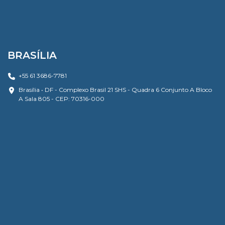
BRASÍLIA
+55 61 3686-7781
Brasília • DF - Complexo Brasil 21 SHS - Quadra 6 Conjunto A Bloco
A Sala 805 - CEP: 70316-000