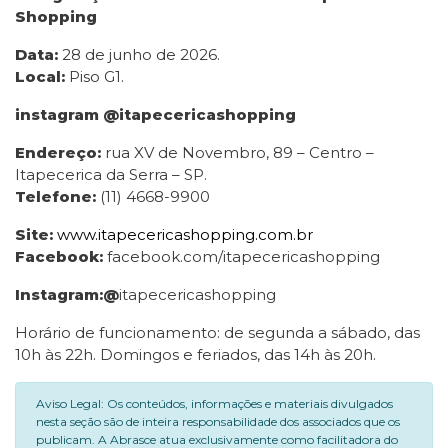
Shopping
Data:
28 de junho de 2026.
Local:
Piso G1.
instagram @itapecericashopping
Endereço:
rua XV de Novembro, 89 – Centro –
Itapecerica da Serra – SP.
Telefone
:
(11) 4668-9900
Site:
www.itapecericashopping.com.br
Facebook:
facebook.com/itapecericashopping
Instagram:@
itapecericashopping
Horário de funcionamento: de segunda a sábado, das
10h às 22h. Domingos e feriados, das 14h às 20h.
Aviso Legal: Os conteúdos, informações e materiais divulgados
nesta seção são de inteira responsabilidade dos associados que os
publicam. A Abrasce atua exclusivamente como facilitadora do