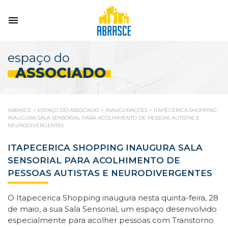
espaço do
ASSOCIADO
ABRASCE
>
ESPAÇO DO ASSOCIADO
>
INAUGURAÇÕES
>
ITAPECERICA SHOPPING
INAUGURA SALA SENSORIAL PARA ACOLHIMENTO DE PESSOAS AUTISTAS E
NEURODIVERGENTES
ITAPECERICA SHOPPING INAUGURA SALA
SENSORIAL PARA ACOLHIMENTO DE
PESSOAS AUTISTAS E NEURODIVERGENTES
O Itapecerica Shopping inaugura nesta quinta-feira, 28
de maio, a sua Sala Sensorial, um espaço desenvolvido
especialmente para acolher pessoas com Transtorno