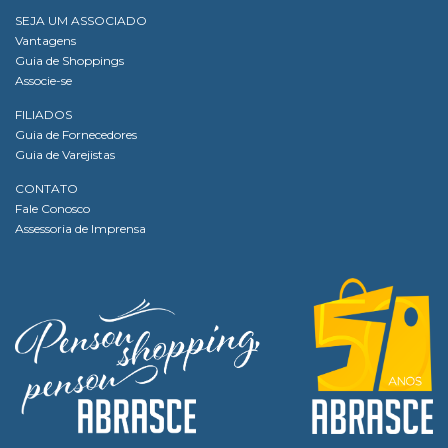
SEJA UM ASSOCIADO
Vantagens
Guia de Shoppings
Associe-se
FILIADOS
Guia de Fornecedores
Guia de Varejistas
CONTATO
Fale Conosco
Assessoria de Imprensa