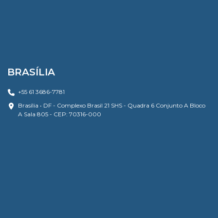
BRASÍLIA
+55 61 3686-7781
Brasília • DF - Complexo Brasil 21 SHS - Quadra 6 Conjunto A Bloco
A Sala 805 - CEP: 70316-000