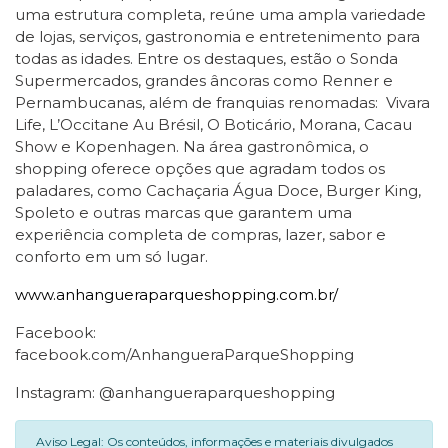
uma estrutura completa, reúne uma ampla variedade
de lojas, serviços, gastronomia e entretenimento para
todas as idades. Entre os destaques, estão o Sonda
Supermercados, grandes âncoras como Renner e
Pernambucanas, além de franquias renomadas: Vivara
Life, L’Occitane Au Brésil, O Boticário, Morana, Cacau
Show e Kopenhagen. Na área gastronômica, o
shopping oferece opções que agradam todos os
paladares, como Cachaçaria Água Doce, Burger King,
Spoleto e outras marcas que garantem uma
experiência completa de compras, lazer, sabor e
conforto em um só lugar.
www.anhangueraparqueshopping.com.br/
Facebook:
facebook.com/AnhangueraParqueShopping
Instagram: @anhangueraparqueshopping
Aviso Legal: Os conteúdos, informações e materiais divulgados