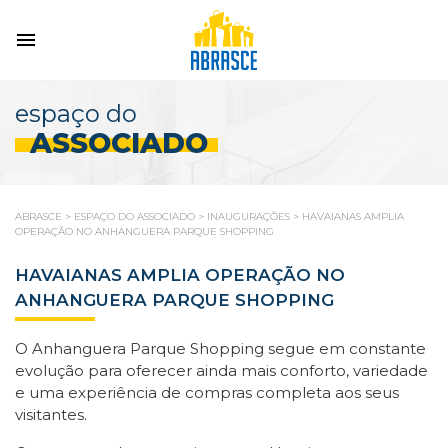
espaço do
ASSOCIADO
ABRASCE
>
ESPAÇO DO ASSOCIADO
>
INAUGURAÇÕES
>
HAVAIANAS AMPLIA
OPERAÇÃO NO ANHANGUERA PARQUE SHOPPING
HAVAIANAS AMPLIA OPERAÇÃO NO
ANHANGUERA PARQUE SHOPPING
O Anhanguera Parque Shopping segue em constante
evolução para oferecer ainda mais conforto, variedade
e uma experiência de compras completa aos seus
visitantes.