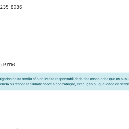
99235-8086
p PJ116
ulgados nesta seção são de inteira responsabilidade dos associados que os publ
ência ou responsabilidade sobre a contratação, execução ou qualidade de servi