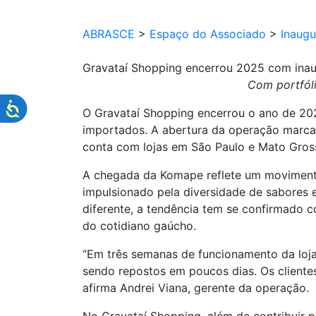
ABRASCE
>
Espaço do Associado
>
Inaug
Gravataí Shopping encerrou 2025 com in
Com portfóli
O Gravataí Shopping encerrou o ano de 202
importados. A abertura da operação marca 
conta com lojas em São Paulo e Mato Gro
A chegada da Komape reflete um movimento
impulsionado pela diversidade de sabores e
diferente, a tendência tem se confirmado 
do cotidiano gaúcho.
“Em três semanas de funcionamento da loj
sendo repostos em poucos dias. Os cliente
afirma Andrei Viana, gerente da operação.