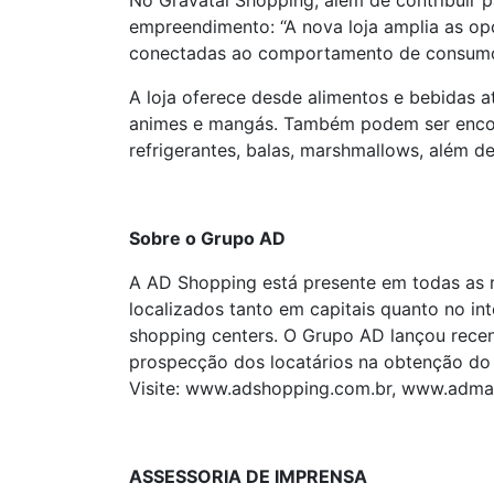
No Gravataí Shopping, além de contribuir 
empreendimento: “A nova loja amplia as op
conectadas ao comportamento de consumo q
A loja oferece desde alimentos e bebidas at
animes e mangás. Também podem ser encontr
refrigerantes, balas, marshmallows, além d
Sobre o Grupo AD
A AD Shopping está presente em todas as r
localizados tanto em capitais quanto no in
shopping centers. O Grupo AD lançou recent
prospecção dos locatários na obtenção do 
Visite: www.adshopping.com.br, www.admal
ASSESSORIA DE IMPRENSA