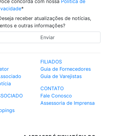
Você concorda com nossa
Política de
ivacidade
*
Deseja receber atualizações de notícias,
entos e outras informações?
FILIADOS
etor
Guia de Fornecedores
Associado
Guia de Varejistas
tícia
CONTATO
SSOCIADO
Fale Conosco
Assessoria de Imprensa
ppings