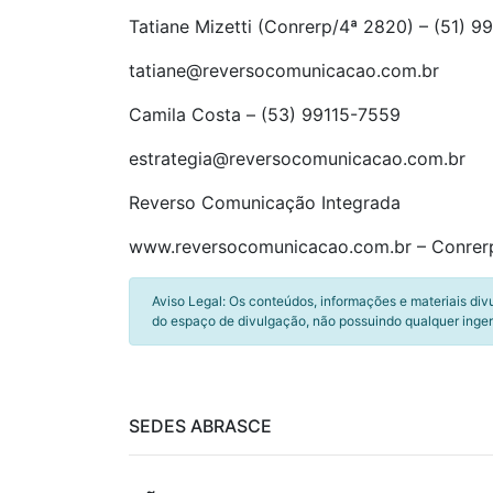
Tatiane Mizetti (Conrerp/4ª 2820) – (51) 
tatiane@reversocomunicacao.com.br
Camila Costa – (53) 99115-7559
estrategia@reversocomunicacao.com.br
Reverso Comunicação Integrada
www.reversocomunicacao.com.br – Conrer
Aviso Legal: Os conteúdos, informações e materiais div
do espaço de divulgação, não possuindo qualquer inger
SEDES ABRASCE