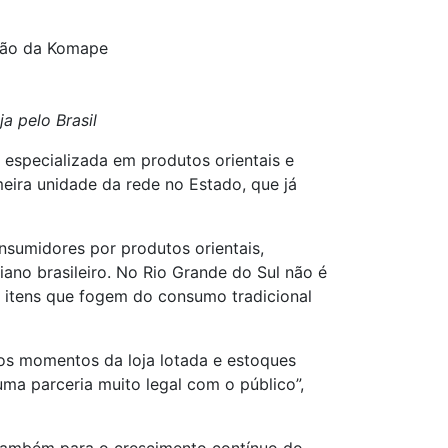
ção da Komape
a pelo Brasil
especializada em produtos orientais e
ira unidade da rede no Estado, que já
sumidores por produtos orientais,
iano brasileiro. No Rio Grande do Sul não é
 itens que fogem do consumo tradicional
os momentos da loja lotada e estoques
ma parceria muito legal com o público”,