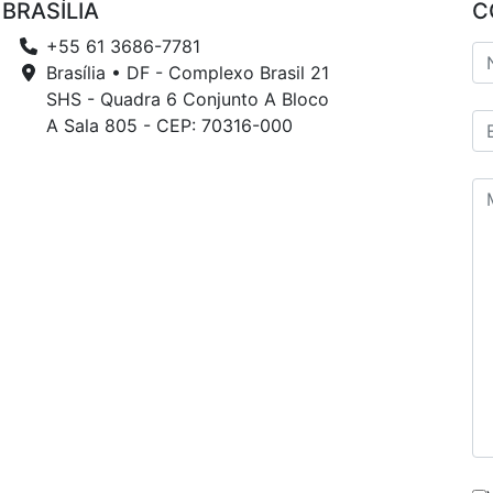
BRASÍLIA
C
+55 61 3686-7781
Brasília • DF - Complexo Brasil 21
SHS - Quadra 6 Conjunto A Bloco
A Sala 805 - CEP: 70316-000