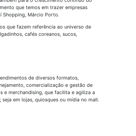
 também para o crescimento contínuo do
namento que temos em trazer empresas
í Shopping, Márcio Porto.
utos que fazem referência ao universo de
lgadinhos, cafés coreanos, sucos,
eendimentos de diversos formatos,
anejamento, comercialização e gestão de
e merchandising, que facilita e agiliza a
seja em lojas, quiosques ou mídia no mall.