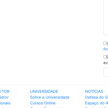
Pr
ev
ETOR
UNIVERSIDADE
NOTÍCIAS
Setor
Sobre a Universidade
Defesa do S
ionais
Cursos Online
Espaço do 