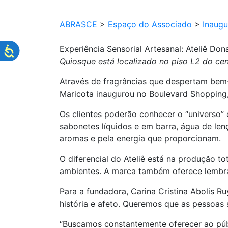
ABRASCE
>
Espaço do Associado
>
Inaug
Experiência Sensorial Artesanal: Ateliê Do
Quiosque está localizado no piso L2 do ce
Através de fragrâncias que despertam bem-
Maricota inaugurou no Boulevard Shopping
Os clientes poderão conhecer o “universo” 
sabonetes líquidos e em barra, água de len
aromas e pela energia que proporcionam.
O diferencial do Ateliê está na produção 
ambientes. A marca também oferece lembran
Para a fundadora, Carina Cristina Abolis 
história e afeto. Queremos que as pessoas 
“Buscamos constantemente oferecer ao públ