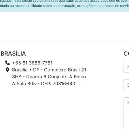
ulgados nesta seção são de inteira responsabilidade dos associados que os publ
ência ou responsabilidade sobre a contratação, execução ou qualidade de servi
BRASÍLIA
C
+55 61 3686-7781
Brasília • DF - Complexo Brasil 21
SHS - Quadra 6 Conjunto A Bloco
A Sala 805 - CEP: 70316-000