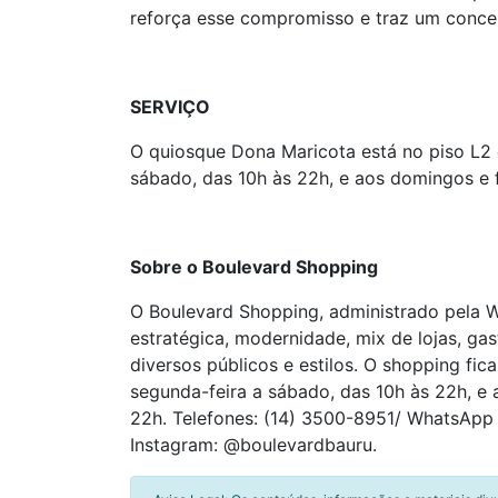
reforça esse compromisso e traz um conceit
SERVIÇO
O quiosque Dona Maricota está no piso L2 
sábado, das 10h às 22h, e aos domingos e f
Sobre o Boulevard Shopping
O Boulevard Shopping, administrado pela W
estratégica, modernidade, mix de lojas, ga
diversos públicos e estilos. O shopping fi
segunda-feira a sábado, das 10h às 22h, e 
22h. Telefones: (14) 3500-8951/ WhatsApp
Instagram: @boulevardbauru.