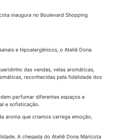
ricota inaugura no Boulevard Shopping
anais e hipoalergênicos, o Ateliê Dona
queridinho das vendas, velas aromáticas,
romáticas, reconhecidas pela fidelidade dos
podem perfumar diferentes espaços e
 e sofisticação.
ada aroma que criamos carrega emoção,
lidade. A chegada do Ateliê Dona Maricota