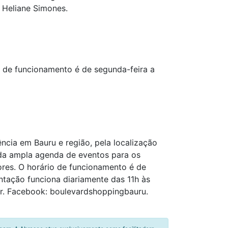
a Heliane Simones.
o de funcionamento é de segunda-feira a
cia em Bauru e região, pela localização
inda ampla agenda de eventos para os
ores. O horário de funcionamento é de
ntação funciona diariamente das 11h às
r. Facebook: boulevardshoppingbauru.