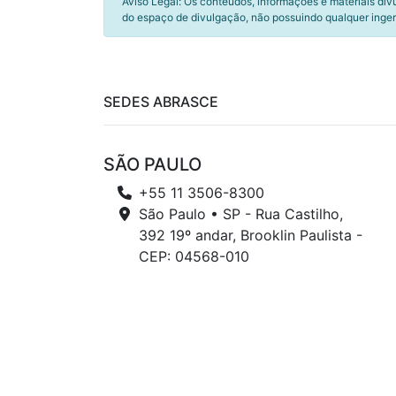
Aviso Legal: Os conteúdos, informações e materiais div
do espaço de divulgação, não possuindo qualquer inger
SEDES ABRASCE
SÃO PAULO
+55 11 3506-8300
São Paulo • SP - Rua Castilho,
392 19º andar, Brooklin Paulista -
CEP: 04568-010