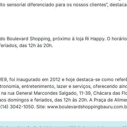
o sensorial diferenciado para os nossos clientes”, destac
do Boulevard Shopping, próximo à loja Ri Happy. O horári
eriados, das 12h às 20h.
E9, foi inaugurado em 2012 e hoje destaca-se como referên
stronomia, entretenimento, lazer e serviços, oferecendo a
ca na rua General Marcondes Salgado, 11-39, Chácara das Fl
aos domingos e feriados, das 12h às 20h. A Praça de Alime
 (14) 3042-1050. Site: www.boulevardshoppingbauru.com.b