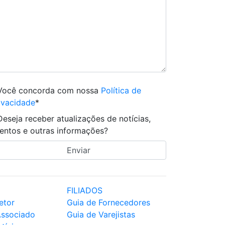
Você concorda com nossa
Política de
ivacidade
*
Deseja receber atualizações de notícias,
entos e outras informações?
FILIADOS
etor
Guia de Fornecedores
Associado
Guia de Varejistas