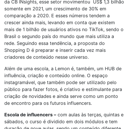
da CB INsights, esse setor movimentou US$ 1,3 bilhão
somente em 2021, um crescimento de 30% em
comparação a 2020. E esses números tendem a
crescer ainda mais, levando em conta que existem
mais de 1 bilhão de usuários ativos no TikTok, sendo o
Brasil o segundo país do mundo que mais utiliza a
rede. Seguindo essa tendência, a proposta do
Shopping D é preparar e inserir cada vez mais
criadores de conteúdo nesse universo.
Além de uma escola, a Lemon é, também, um HUB de
influência, criação e conteúdo online. O espaço
instagramável, que também pode ser utilizado pelo
público para fazer fotos, é criativo e estimulante para
criação de novidades e ainda serve como um ponto
de encontro para os futuros influencers.
Escola de influencers –
com aulas às terças, quintas e
sábados, o curso é dividido em dois módulos e tem
duração de nove aulas, sendo um conteúdo diferente