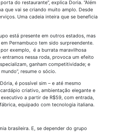
rta do restaurante”, explica Doria. “Além
a que vai se criando muito amplo. Desde
viços. Uma cadeia inteira que se beneficia
upo está presente em outros estados, mas
do em Pernambuco tem sido surpreendente.
por exemplo, é a burrata maravilhosa
o entramos nessa roda, provoca um efeito
specializam, ganham competitividade; e
 mundo”, resume o sócio.
Dória, é possível sim – e até mesmo
cardápio criativo, ambientação elegante e
executivo a partir de R$59, com entrada,
fábrica, equipado com tecnologia italiana.
ia brasileira. E, se depender do grupo