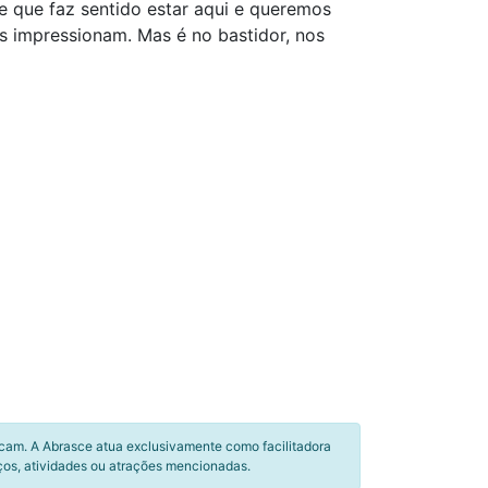
be que faz sentido estar aqui e queremos
os impressionam. Mas é no bastidor, nos
icam. A Abrasce atua exclusivamente como facilitadora
ços, atividades ou atrações mencionadas.