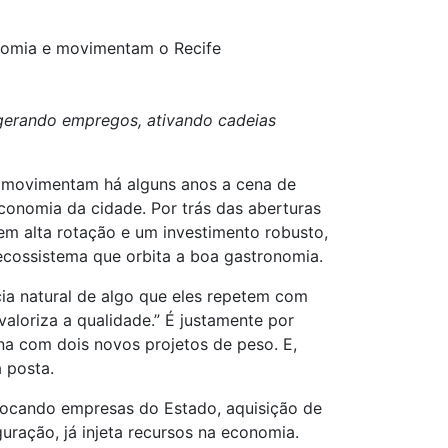
onomia e movimentam o Recife
 gerando empregos, ativando cadeias
já movimentam há alguns anos a cena de
conomia da cidade. Por trás das aberturas
m alta rotação e um investimento robusto,
 ecossistema que orbita a boa gastronomia.
a natural de algo que eles repetem com
aloriza a qualidade.” É justamente por
na com dois novos projetos de peso. E,
 posta.
 tocando empresas do Estado, aquisição de
uração, já injeta recursos na economia.