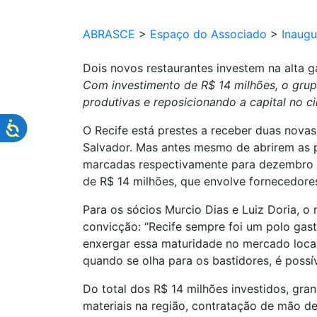
ABRASCE
>
Espaço do Associado
>
Inaug
Dois novos restaurantes investem na alta 
Com investimento de R$ 14 milhões, o grup
produtivas e reposicionando a capital no c
O Recife está prestes a receber duas nova
Salvador. Mas antes mesmo de abrirem as po
marcadas respectivamente para dezembro e
de R$ 14 milhões, que envolve fornecedores
Para os sócios Murcio Dias e Luiz Doria,
convicção: “Recife sempre foi um polo gast
enxergar essa maturidade no mercado local
quando se olha para os bastidores, é poss
Do total dos R$ 14 milhões investidos, gr
materiais na região, contratação de mão de