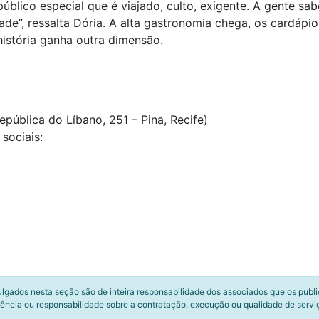
blico especial que é viajado, culto, exigente. A gente sa
de”, ressalta Dória. A alta gastronomia chega, os cardápi
istória ganha outra dimensão.
pública do Líbano, 251 – Pina, Recife)
sociais:
ulgados nesta seção são de inteira responsabilidade dos associados que os publ
ência ou responsabilidade sobre a contratação, execução ou qualidade de servi