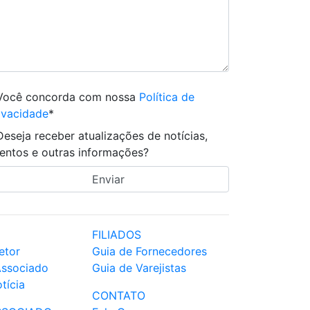
Você concorda com nossa
Política de
ivacidade
*
Deseja receber atualizações de notícias,
entos e outras informações?
FILIADOS
etor
Guia de Fornecedores
Associado
Guia de Varejistas
tícia
CONTATO