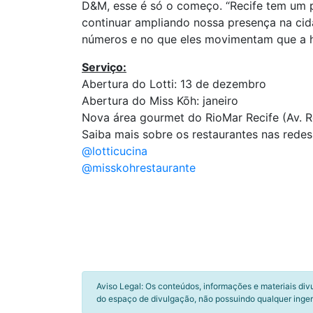
D&M, esse é só o começo. “Recife tem um pú
continuar ampliando nossa presença na cida
números e no que eles movimentam que a h
Serviço:
Abertura do Lotti: 13 de dezembro
Abertura do Miss Kōh: janeiro
Nova área gourmet do RioMar Recife (Av. Re
Saiba mais sobre os restaurantes nas redes 
@lotticucina
@misskohrestaurante
Aviso Legal: Os conteúdos, informações e materiais div
do espaço de divulgação, não possuindo qualquer inger