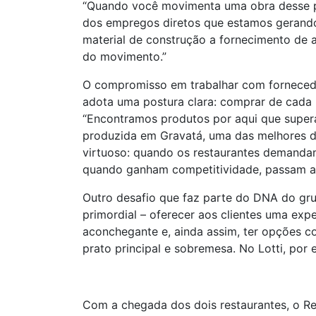
“Quando você movimenta uma obra desse por
dos empregos diretos que estamos gerando
material de construção a fornecimento de a
do movimento.”
O compromisso em trabalhar com fornecedo
adota uma postura clara: comprar de cada 
“Encontramos produtos por aqui que super
produzida em Gravatá, uma das melhores do
virtuoso: quando os restaurantes demandam
quando ganham competitividade, passam a 
Outro desafio que faz parte do DNA do gru
primordial – oferecer aos clientes uma exp
aconchegante e, ainda assim, ter opções c
prato principal e sobremesa. No Lotti, por
Com a chegada dos dois restaurantes, o Re