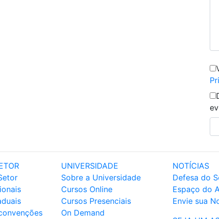
Pr
ev
ETOR
UNIVERSIDADE
NOTÍCIAS
Setor
Sobre a Universidade
Defesa do S
ionais
Cursos Online
Espaço do 
aduais
Cursos Presenciais
Envie sua No
 convenções
On Demand