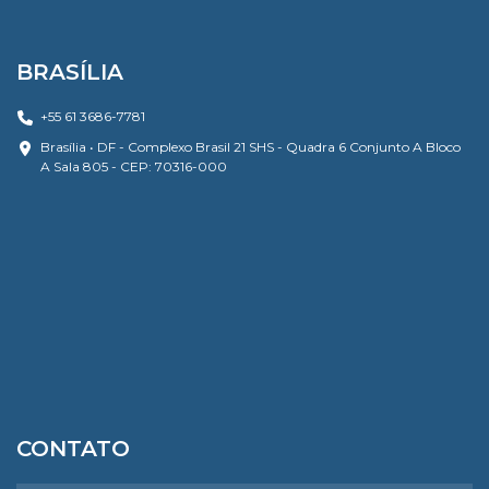
BRASÍLIA
+55 61 3686-7781
Brasília • DF - Complexo Brasil 21 SHS - Quadra 6 Conjunto A Bloco
A Sala 805 - CEP: 70316-000
CONTATO