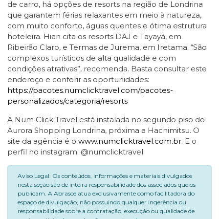
de carro, há opções de resorts na região de Londrina
que garantem férias relaxantes em meio à natureza,
com muito conforto, águas quentes e ótima estrutura
hoteleira. Hian cita os resorts DAJ e Tayayá, em
Ribeirão Claro, e Termas de Jurema, em Iretama. “São
complexos turísticos de alta qualidade e com
condições atrativas”, recomenda. Basta consultar este
endereço e conferir as oportunidades:
https://pacotes.numclicktravel.com/pacotes-
personalizados/categoria/resorts
A Num Click Travel está instalada no segundo piso do
Aurora Shopping Londrina, próxima a Hachimitsu. O
site da agência é o
www.numclicktravel.com.br
. E o
perfil no instagram: @numclicktravel
Aviso Legal: Os conteúdos, informações e materiais divulgados
nesta seção são de inteira responsabilidade dos associados que os
publicam. A Abrasce atua exclusivamente como facilitadora do
espaço de divulgação, não possuindo qualquer ingerência ou
responsabilidade sobre a contratação, execução ou qualidade de