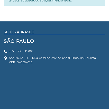
serviços, atividades ou atrações mencionadas.
SEDES ABRASCE
SÃO PAULO
+55 11 3506-8300
São Paulo • SP - Rua Castilho, 392 19º andar, Brooklin Paulista -
CEP: 04568-010