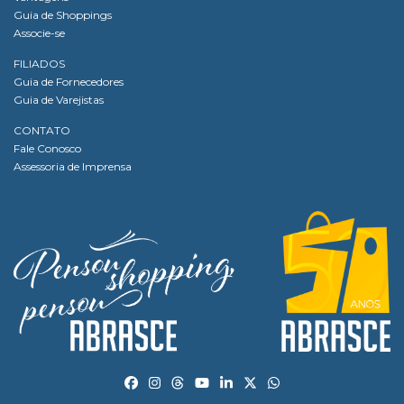
Guia de Shoppings
Associe-se
FILIADOS
Guia de Fornecedores
Guia de Varejistas
CONTATO
Fale Conosco
Assessoria de Imprensa