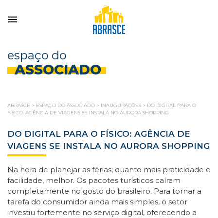
espaço do
ASSOCIADO
ABRASCE
>
ESPAÇO DO ASSOCIADO
>
INAUGURAÇÕES
>
DO DIGITAL PARA O
FÍSICO: AGÊNCIA DE VIAGENS SE INSTALA NO AURORA SHOPPING
DO DIGITAL PARA O FÍSICO: AGÊNCIA DE
VIAGENS SE INSTALA NO AURORA SHOPPING
Na hora de planejar as férias, quanto mais praticidade e
facilidade, melhor. Os pacotes turísticos caíram
completamente no gosto do brasileiro. Para tornar a
tarefa do consumidor ainda mais simples, o setor
investiu fortemente no serviço digital, oferecendo a