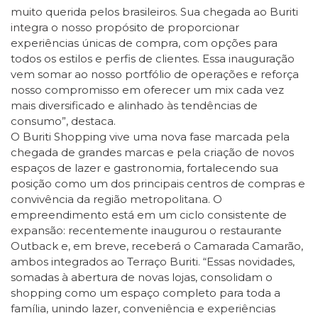
muito querida pelos brasileiros. Sua chegada ao Buriti
integra o nosso propósito de proporcionar
experiências únicas de compra, com opções para
todos os estilos e perfis de clientes. Essa inauguração
vem somar ao nosso portfólio de operações e reforça
nosso compromisso em oferecer um mix cada vez
mais diversificado e alinhado às tendências de
consumo”, destaca.
O Buriti Shopping vive uma nova fase marcada pela
chegada de grandes marcas e pela criação de novos
espaços de lazer e gastronomia, fortalecendo sua
posição como um dos principais centros de compras e
convivência da região metropolitana. O
empreendimento está em um ciclo consistente de
expansão: recentemente inaugurou o restaurante
Outback e, em breve, receberá o Camarada Camarão,
ambos integrados ao Terraço Buriti. “Essas novidades,
somadas à abertura de novas lojas, consolidam o
shopping como um espaço completo para toda a
família, unindo lazer, conveniência e experiências