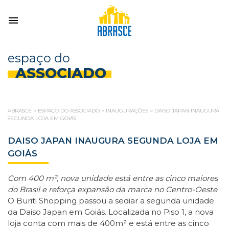
espaço do
ASSOCIADO
ABRASCE
>
ESPAÇO DO ASSOCIADO
>
INAUGURAÇÕES
>
DAISO JAPAN INAUGURA
SEGUNDA LOJA EM GOIÁS
DAISO JAPAN INAUGURA SEGUNDA LOJA EM
GOIÁS
Com 400 m², nova unidade está entre as cinco maiores
do Brasil e reforça expansão da marca no Centro-Oeste
O Buriti Shopping passou a sediar a segunda unidade
da Daiso Japan em Goiás. Localizada no Piso 1, a nova
loja conta com mais de 400m² e está entre as cinco