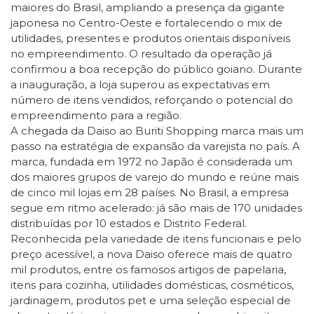
maiores do Brasil, ampliando a presença da gigante
japonesa no Centro-Oeste e fortalecendo o mix de
utilidades, presentes e produtos orientais disponíveis
no empreendimento. O resultado da operação já
confirmou a boa recepção do público goiano. Durante
a inauguração, a loja superou as expectativas em
número de itens vendidos, reforçando o potencial do
empreendimento para a região.
A chegada da Daiso ao Buriti Shopping marca mais um
passo na estratégia de expansão da varejista no país. A
marca, fundada em 1972 no Japão é considerada um
dos maiores grupos de varejo do mundo e reúne mais
de cinco mil lojas em 28 países. No Brasil, a empresa
segue em ritmo acelerado: já são mais de 170 unidades
distribuídas por 10 estados e Distrito Federal.
Reconhecida pela variedade de itens funcionais e pelo
preço acessível, a nova Daiso oferece mais de quatro
mil produtos, entre os famosos artigos de papelaria,
itens para cozinha, utilidades domésticas, cosméticos,
jardinagem, produtos pet e uma seleção especial de