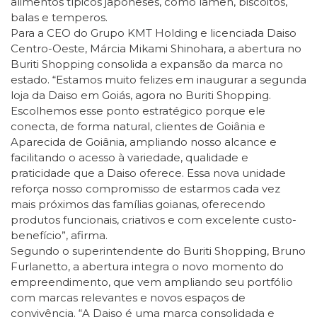
alimentos típicos japoneses, como lamen, biscoitos,
balas e temperos.
Para a CEO do Grupo KMT Holding e licenciada Daiso
Centro-Oeste, Márcia Mikami Shinohara, a abertura no
Buriti Shopping consolida a expansão da marca no
estado. “Estamos muito felizes em inaugurar a segunda
loja da Daiso em Goiás, agora no Buriti Shopping.
Escolhemos esse ponto estratégico porque ele
conecta, de forma natural, clientes de Goiânia e
Aparecida de Goiânia, ampliando nosso alcance e
facilitando o acesso à variedade, qualidade e
praticidade que a Daiso oferece. Essa nova unidade
reforça nosso compromisso de estarmos cada vez
mais próximos das famílias goianas, oferecendo
produtos funcionais, criativos e com excelente custo-
benefício”, afirma.
Segundo o superintendente do Buriti Shopping, Bruno
Furlanetto, a abertura integra o novo momento do
empreendimento, que vem ampliando seu portfólio
com marcas relevantes e novos espaços de
convivência. “A Daiso é uma marca consolidada e