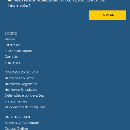
Deseja receber atualizações de notícias, eventos e outras
informações?
SOBRE
Pilares
Estrutura
Sustentabilidade
Comitês
Imprensa
DADOS DO SETOR
Números do Setor
Números Regionais
Números Estaduais
Definições e convenções
Inaugurações
Publicações de pesquisas
UNIVERSIDADE
Sobre a Universidade
Cursos Online