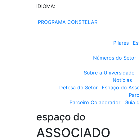
IDIOMA:
PROGRAMA CONSTELAR
Pilares
Es
Números do Setor
Sobre a Universidade
Notícias
Defesa do Setor
Espaço do Ass
Parc
Parceiro Colaborador
Guia 
espaço do
ASSOCIADO