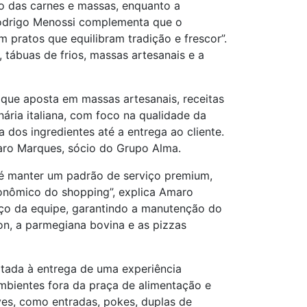
ro das carnes e massas, enquanto a
 Rodrigo Menossi complementa que o
m pratos que equilibram tradição e frescor”.
tábuas de frios, massas artesanais e a
 que aposta em massas artesanais, receitas
nária italiana, com foco na qualidade da
dos ingredientes até a entrega ao cliente.
aro Marques, sócio do Grupo Alma.
a é manter um padrão de serviço premium,
onômico do shopping”, explica Amaro
rço da equipe, garantindo a manutenção do
n, a parmegiana bovina e as pizzas
tada à entrega de uma experiência
mbientes fora da praça de alimentação e
ves, como entradas, pokes, duplas de