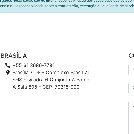
ulgados nesta seção são de inteira responsabilidade dos associados que os publ
ência ou responsabilidade sobre a contratação, execução ou qualidade de servi
BRASÍLIA
C
+55 61 3686-7781
Brasília • DF - Complexo Brasil 21
SHS - Quadra 6 Conjunto A Bloco
A Sala 805 - CEP: 70316-000