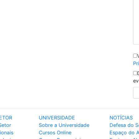
Pr
ev
ETOR
UNIVERSIDADE
NOTÍCIAS
Setor
Sobre a Universidade
Defesa do S
ionais
Cursos Online
Espaço do 