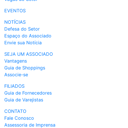
EVENTOS
NOTÍCIAS
Defesa do Setor
Espaço do Associado
Envie sua Notícia
SEJA UM ASSOCIADO
Vantagens
Guia de Shoppings
Associe-se
FILIADOS
Guia de Fornecedores
Guia de Varejistas
CONTATO
Fale Conosco
Assessoria de Imprensa