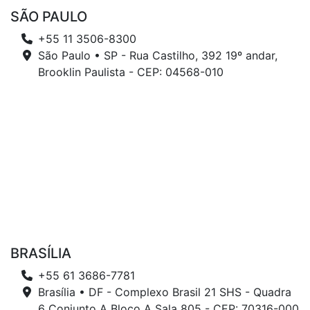
SÃO PAULO
+55 11 3506-8300
São Paulo • SP - Rua Castilho, 392 19º andar,
Brooklin Paulista - CEP: 04568-010
BRASÍLIA
+55 61 3686-7781
Brasília • DF - Complexo Brasil 21 SHS - Quadra
6 Conjunto A Bloco A Sala 805 - CEP: 70316-000