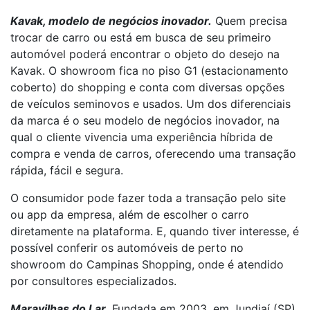
Kavak, modelo de negócios inovador.
Quem precisa
trocar de carro ou está em busca de seu primeiro
automóvel poderá encontrar o objeto do desejo na
Kavak. O showroom fica no piso G1 (estacionamento
coberto) do shopping e conta com diversas opções
de veículos seminovos e usados. Um dos diferenciais
da marca é o seu modelo de negócios inovador, na
qual o cliente vivencia uma experiência híbrida de
compra e venda de carros, oferecendo uma transação
rápida, fácil e segura.
O consumidor pode fazer toda a transação pelo site
ou app da empresa, além de escolher o carro
diretamente na plataforma. E, quando tiver interesse, é
possível conferir os automóveis de perto no
showroom do Campinas Shopping, onde é atendido
por consultores especializados.
Maravilhas do Lar.
Fundada em 2003, em Jundiaí (SP),