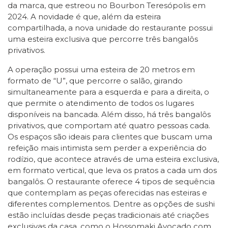
da marca, que estreou no Bourbon Teresópolis em
2024. A novidade é que, além da esteira
compartilhada, a nova unidade do restaurante possui
uma esteira exclusiva que percorre três bangalôs
privativos.
A operação possui uma esteira de 20 metros em
formato de “U”, que percorre o salão, girando
simultaneamente para a esquerda e para a direita, o
que permite o atendimento de todos os lugares
disponíveis na bancada. Além disso, há três bangalôs
privativos, que comportam até quatro pessoas cada.
Os espaços são ideais para clientes que buscam uma
refeição mais intimista sem perder a experiência do
rodízio, que acontece através de uma esteira exclusiva,
em formato vertical, que leva os pratos a cada um dos
bangalôs. O restaurante oferece 4 tipos de sequência
que contemplam as peças oferecidas nas esteiras e
diferentes complementos. Dentre as opções de sushi
estão incluídas desde peças tradicionais até criações
exclusivas da casa, como o Hossomaki Avocado com