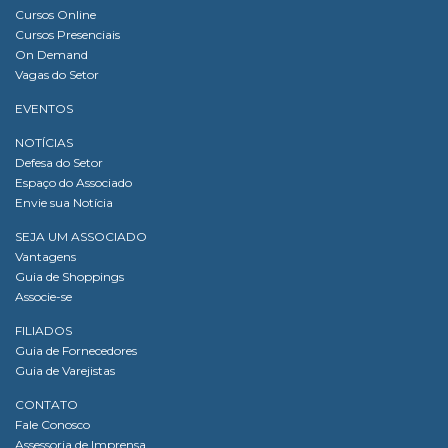
Cursos Online
Cursos Presenciais
On Demand
Vagas do Setor
EVENTOS
NOTÍCIAS
Defesa do Setor
Espaço do Associado
Envie sua Notícia
SEJA UM ASSOCIADO
Vantagens
Guia de Shoppings
Associe-se
FILIADOS
Guia de Fornecedores
Guia de Varejistas
CONTATO
Fale Conosco
Assessoria de Imprensa