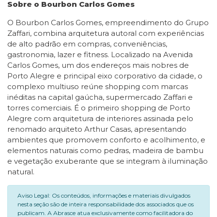
Sobre o Bourbon Carlos Gomes
O Bourbon Carlos Gomes, empreendimento do Grupo
Zaffari, combina arquitetura autoral com experiências
de alto padrão em compras, conveniências,
gastronomia, lazer e fitness. Localizado na Avenida
Carlos Gomes, um dos endereços mais nobres de
Porto Alegre e principal eixo corporativo da cidade, o
complexo multiuso reúne shopping com marcas
inéditas na capital gaúcha, supermercado Zaffari e
torres comerciais. É o primeiro shopping de Porto
Alegre com arquitetura de interiores assinada pelo
renomado arquiteto Arthur Casas, apresentando
ambientes que promovem conforto e acolhimento, e
elementos naturais como pedras, madeira de bambu
e vegetação exuberante que se integram à iluminação
natural.
Aviso Legal: Os conteúdos, informações e materiais divulgados
nesta seção são de inteira responsabilidade dos associados que os
publicam. A Abrasce atua exclusivamente como facilitadora do