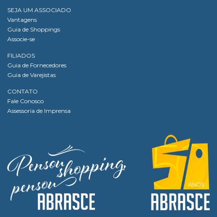
SEJA UM ASSOCIADO
Vantagens
Guia de Shoppings
Associe-se
FILIADOS
Guia de Fornecedores
Guia de Varejistas
CONTATO
Fale Conosco
Assessoria de Imprensa