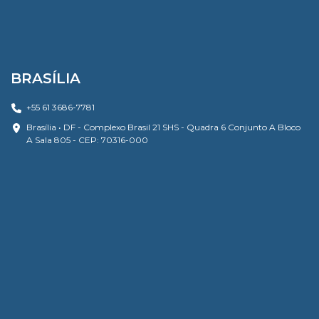
BRASÍLIA
+55 61 3686-7781
Brasília • DF - Complexo Brasil 21 SHS - Quadra 6 Conjunto A Bloco
A Sala 805 - CEP: 70316-000