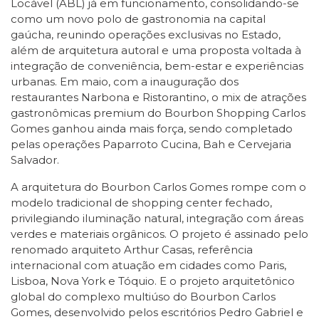
Locável (ABL) já em funcionamento, consolidando-se
como um novo polo de gastronomia na capital
gaúcha, reunindo operações exclusivas no Estado,
além de arquitetura autoral e uma proposta voltada à
integração de conveniência, bem-estar e experiências
urbanas. Em maio, com a inauguração dos
restaurantes Narbona e Ristorantino, o mix de atrações
gastronômicas premium do Bourbon Shopping Carlos
Gomes ganhou ainda mais força, sendo completado
pelas operações Paparroto Cucina, Bah e Cervejaria
Salvador.
A arquitetura do Bourbon Carlos Gomes rompe com o
modelo tradicional de shopping center fechado,
privilegiando iluminação natural, integração com áreas
verdes e materiais orgânicos. O projeto é assinado pelo
renomado arquiteto Arthur Casas, referência
internacional com atuação em cidades como Paris,
Lisboa, Nova York e Tóquio. E o projeto arquitetônico
global do complexo multiúso do Bourbon Carlos
Gomes, desenvolvido pelos escritórios Pedro Gabriel e