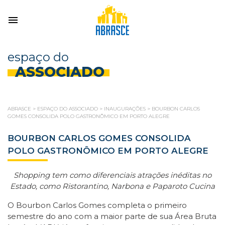
espaço do
ASSOCIADO
ABRASCE
>
ESPAÇO DO ASSOCIADO
>
INAUGURAÇÕES
>
BOURBON CARLOS
GOMES CONSOLIDA POLO GASTRONÔMICO EM PORTO ALEGRE
BOURBON CARLOS GOMES CONSOLIDA
POLO GASTRONÔMICO EM PORTO ALEGRE
Shopping tem como diferenciais atrações inéditas no
Estado, como Ristorantino, Narbona e Paparoto Cucina
O Bourbon Carlos Gomes completa o primeiro
semestre do ano com a maior parte de sua Área Bruta