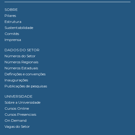
SOBRE
Pilares
Estrutura
Sustentabilidade
Comitês
Imprensa
DADOS DO SETOR
Números do Setor
Números Regionais
Números Estaduais
Definições e convenções
Inaugurações
Publicações de pesquisas
UNIVERSIDADE
Sobre a Universidade
Cursos Online
Cursos Presenciais
On Demand
Vagas do Setor