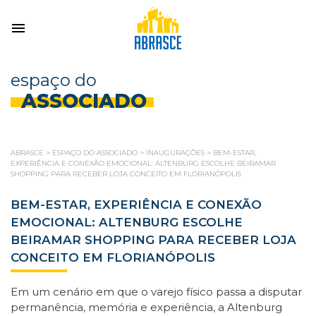
espaço do
ASSOCIADO
ABRASCE
>
ESPAÇO DO ASSOCIADO
>
INAUGURAÇÕES
>
BEM-ESTAR,
EXPERIÊNCIA E CONEXÃO EMOCIONAL: ALTENBURG ESCOLHE BEIRAMAR
SHOPPING PARA RECEBER LOJA CONCEITO EM FLORIANÓPOLIS
BEM-ESTAR, EXPERIÊNCIA E CONEXÃO
EMOCIONAL: ALTENBURG ESCOLHE
BEIRAMAR SHOPPING PARA RECEBER LOJA
CONCEITO EM FLORIANÓPOLIS
Em um cenário em que o varejo físico passa a disputar
permanência, memória e experiência, a Altenburg