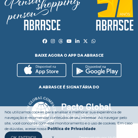
BAIXE AGORA O APP DA ABRASCE
A ABRASCE É SIGNATÁRIA DO
Nós utilizamos cookies para analisar e melhorar sua experiência de
navegação e recomendar conteúdos de seu interesse. Ao navegar pelo
site, você concorda com este monitoramento e o uso de cookies. Em caso
de dúvidas, acesse nossa
Política de Privacidade
.
OK, ENTENDI!
X
Desenvolvido por:
Mufasa Agency