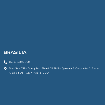
BRASÍLIA
+55 61 3686-7781
Brasília • DF - Complexo Brasil 21 SHS - Quadra 6 Conjunto A Bloco
A Sala 805 - CEP: 70316-000