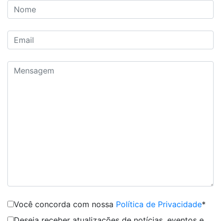
Você concorda com nossa
Política de Privacidade
*
Deseja receber atualizações de notícias, eventos e