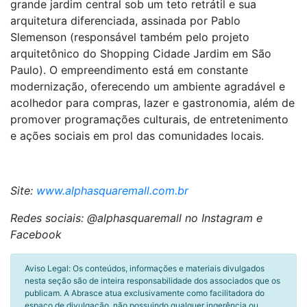
grande jardim central sob um teto retrátil e sua
arquitetura diferenciada, assinada por Pablo
Slemenson (responsável também pelo projeto
arquitetônico do Shopping Cidade Jardim em São
Paulo). O empreendimento está em constante
modernização, oferecendo um ambiente agradável e
acolhedor para compras, lazer e gastronomia, além de
promover programações culturais, de entretenimento
e ações sociais em prol das comunidades locais.
Site:
www.alphasquaremall.com.br
Redes sociais: @alphasquaremall no Instagram e
Facebook
Aviso Legal: Os conteúdos, informações e materiais divulgados
nesta seção são de inteira responsabilidade dos associados que os
publicam. A Abrasce atua exclusivamente como facilitadora do
espaço de divulgação, não possuindo qualquer ingerência ou