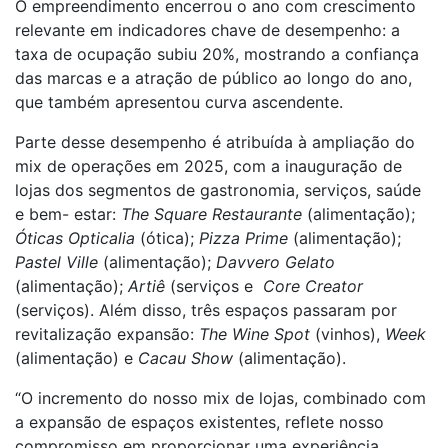
O empreendimento encerrou o ano com crescimento
relevante em indicadores chave de desempenho: a
taxa de ocupação subiu 20%, mostrando a confiança
das marcas e a atração de público ao longo do ano,
que também apresentou curva ascendente.
Parte desse desempenho é atribuída à ampliação do
mix de operações em 2025, com a inauguração de
lojas dos segmentos de gastronomia, serviços, saúde
e bem- estar:
The Square Restaurante
(alimentação);
Óticas Opticalia
(ótica);
Pizza Prime
(alimentação);
Pastel Ville
(alimentação);
Davvero Gelato
(alimentação);
Artiê
(serviços e
Core Creator
(serviços). Além disso, três espaços passaram por
revitalização expansão:
The Wine Spot
(vinhos),
Week
(alimentação) e
Cacau Show
(alimentação).
“O incremento do nosso mix de lojas, combinado com
a expansão de espaços existentes, reflete nosso
compromisso em proporcionar uma experiência