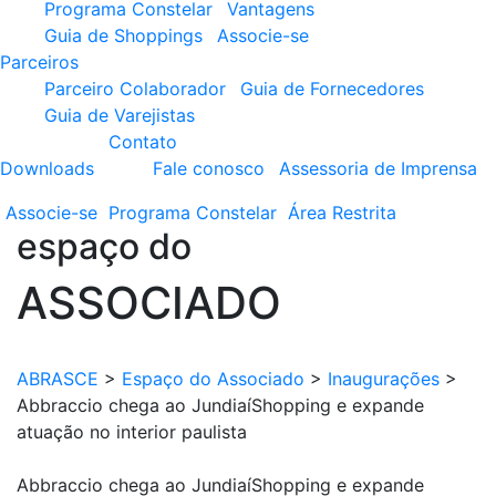
Programa Constelar
Vantagens
Guia de Shoppings
Associe-se
Parceiros
Parceiro Colaborador
Guia de Fornecedores
Guia de Varejistas
Contato
Downloads
Fale conosco
Assessoria de Imprensa
Associe-se
Programa
Constelar
Área
Restrita
espaço do
ASSOCIADO
ABRASCE
>
Espaço do Associado
>
Inaugurações
>
Abbraccio chega ao JundiaíShopping e expande
atuação no interior paulista
Abbraccio chega ao JundiaíShopping e expande