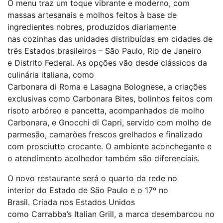
O menu traz um toque vibrante e moderno, com
massas artesanais e molhos feitos à base de
ingredientes nobres, produzidos diariamente
nas cozinhas das unidades distribuídas em cidades de
três Estados brasileiros – São Paulo, Rio de Janeiro
e Distrito Federal. As opções vão desde clássicos da
culinária italiana, como
Carbonara di Roma e Lasagna Bolognese, a criações
exclusivas como Carbonara Bites, bolinhos feitos com
risoto arbóreo e pancetta, acompanhados de molho
Carbonara, e Gnocchi di Capri, servido com molho de
parmesão, camarões frescos grelhados e finalizado
com prosciutto crocante. O ambiente aconchegante e
o atendimento acolhedor também são diferenciais.
O novo restaurante será o quarto da rede no
interior do Estado de São Paulo e o 17º no
Brasil. Criada nos Estados Unidos
como Carrabba’s Italian Grill, a marca desembarcou no