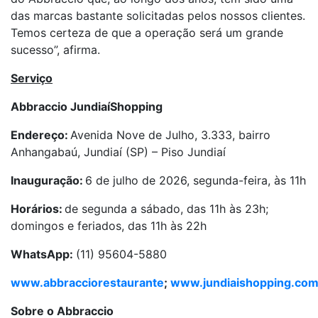
das marcas bastante solicitadas pelos nossos clientes.
Temos certeza de que a operação será um grande
sucesso”, afirma.
Serviço
Abbraccio JundiaíShopping
Endereço:
Avenida Nove de Julho, 3.333, bairro
Anhangabaú, Jundiaí (SP) – Piso Jundiaí
Inauguração:
6 de julho de 2026, segunda-feira, às 11h
Horários:
de segunda a sábado, das 11h às 23h;
domingos e feriados, das 11h às 22h
WhatsApp:
(11) 95604-5880
www.abbracciorestaurante
;
www.jundiaishopping.com
Sobre o Abbraccio