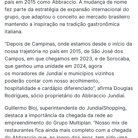
país em 2015 como Abbraccio. A mudança de nome
fez parte da estratégia de expansão internacional do
grupo, que adaptou o conceito ao mercado brasileiro
mantendo a inspiração na tradição gastronômica
italiana.
“Depois de Campinas, onde estamos desde o início da
nossa trajetória no país em 2015, de São José dos
Campos, em que chegamos em 2023, e de Sorocaba,
que ganhou uma unidade em 2024, agora
os moradores de Jundiaí e municípios vizinhos
poderão contar com nosso acolhimento,
hospitalidade e cardápio diferenciado”, afirma Douglas
Rodrigues, sócio proprietário do Abbraccio Jundiaí.
Guillermo Bloj, superintendente do JundiaíShopping,
destaca a importância da chegada da rede ao
empreendimento do Grupo Multiplan. “Nosso mix de
restaurantes fica ainda mais completo com a chegada
do Abbraccio que, ao longo dos anos, tem sido uma