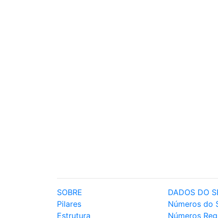
SOBRE
DADOS DO S
Pilares
Números do 
Estrutura
Números Reg