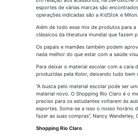
Em relação aos acessórios, na LePostiche h
esportes de várias marcas são encontrados 
operações indicadas são a KidStok e Milon
Além de todo esse mix de produtos para a v
clássicos da literatura mundial que fazem p
Os papais e mamães também podem aproveitar
nada melhor do que estar com a saúde visu
Para deixar o material escolar com a cara d
produzidas pela Kolor, deixando tudo bem o
“A busca pelo material escolar pode ser um
material novo. O Shopping Rio Claro é o me
preciso para os estudantes voltarem às aul
esportes. Soma-se a isso o nosso horário
fazer as suas compras”, Nancy Wanderley,
Shopping Rio Claro