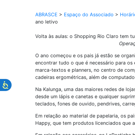
ABRASCE
>
Espaço do Associado
>
Horár
ano letivo
Volta às aulas: o Shopping Rio Claro tem tu
Operaç
O ano começou e os pais já estão se organi
encontrar tudo o que é necessário para os e
marca-textos e planners, no centro de co
cadeiras ergométricas, além de computador
Na Kalunga, uma das maiores redes de lojas 
desde um lápis e canetas e qualquer supri
teclados, fones de ouvido, pendrives, car
Em relação ao material de papelaria, os p
Happy, que tem produtos licenciados que a