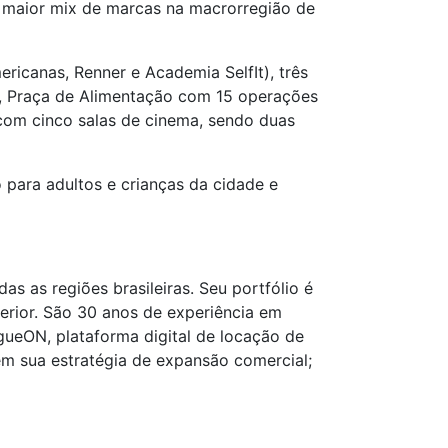
o maior mix de marcas na macrorregião de
ricanas, Renner e Academia SelfIt), três
i), Praça de Alimentação com 15 operações
 com cinco salas de cinema, sendo duas
 para adultos e crianças da cidade e
s as regiões brasileiras. Seu portfólio é
erior. São 30 anos de experiência em
ueON, plataforma digital de locação de
 em sua estratégia de expansão comercial;