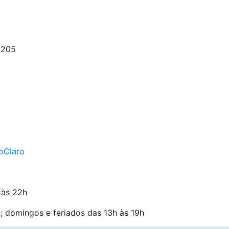
 205
oClaro
 às 22h
; domingos e feriados das 13h às 19h