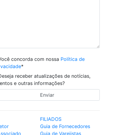
Você concorda com nossa
Política de
ivacidade
*
Deseja receber atualizações de notícias,
entos e outras informações?
FILIADOS
etor
Guia de Fornecedores
Associado
Guia de Varejistas