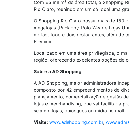
Com 65 mil m² de área total, o Shopping R
Rio Claro, reunindo em um só local uma gra
O Shopping Rio Claro possui mais de 150 op
megalojas (Ri Happy, Polo Wear e Lojas Un
de fast food e dois restaurantes, além de
Premium.
Localizado em uma área privilegiada, o mal
região, oferecendo excelentes opções de c
Sobre a AD Shopping
A AD Shopping, maior administradora indepe
composto por 42 empreendimentos de divers
planejamento, comercialização e gestão de
lojas e merchandising, que vai facilitar a
seja em lojas, quiosques ou mídia no mall.
Visite
:
www.adshopping.com.br
,
www.admal