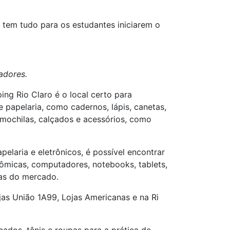
o tem tudo para os estudantes iniciarem o
adores.
ng Rio Claro é o local certo para
e papelaria, como cadernos, lápis, canetas,
mochilas, calçados e acessórios, como
elaria e eletrônicos, é possível encontrar
nômicas, computadores, notebooks, tablets,
cas do mercado.
as União 1A99, Lojas Americanas e na Ri