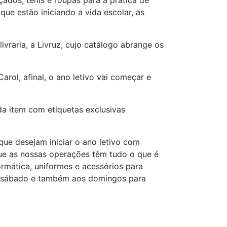
çados, tênis e roupas para a prática de
ue estão iniciando a vida escolar, as
vraria, a Livruz, cujo catálogo abrange os
rol, afinal, o ano letivo vai começar e
ada item com etiquetas exclusivas
que desejam iniciar o ano letivo com
que as nossas operações têm tudo o que é
ormática, uniformes e acessórios para
 a sábado e também aos domingos para