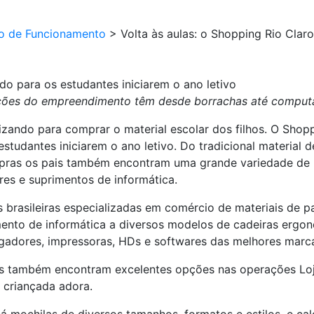
io de Funcionamento
>
Volta às aulas: o Shopping Rio Clar
do para os estudantes iniciarem o ano letivo
ões do empreendimento têm desde borrachas até comput
zando para comprar o material escolar dos filhos. O Shoppi
studantes iniciarem o ano letivo. Do tradicional material d
mpras os pais também encontram uma grande variedade de 
es e suprimentos de informática.
brasileiras especializadas em comércio de materiais de pap
mento de informática a diversos modelos de cadeiras ergo
regadores, impressoras, HDs e softwares das melhores mar
ais também encontram excelentes opções nas operações Loj
 criançada adora.