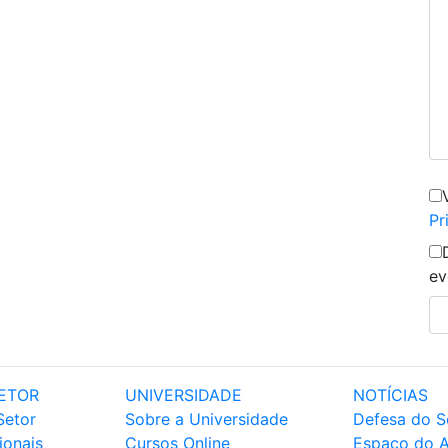
Pr
ev
ETOR
UNIVERSIDADE
NOTÍCIAS
Setor
Sobre a Universidade
Defesa do S
ionais
Cursos Online
Espaço do 