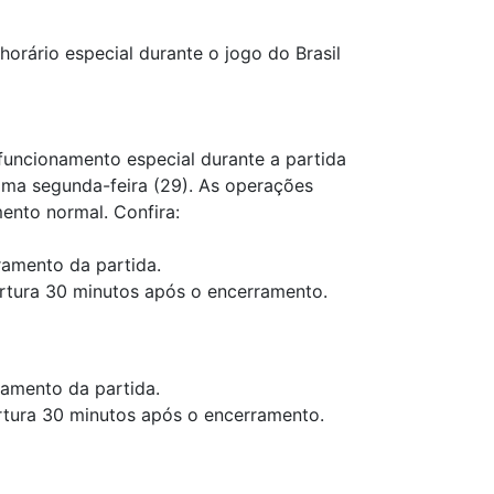
orário especial durante o jogo do Brasil
funcionamento especial durante a partida
ima segunda-feira (29). As operações
ento normal. Confira:
amento da partida.
rtura 30 minutos após o encerramento.
amento da partida.
rtura 30 minutos após o encerramento.