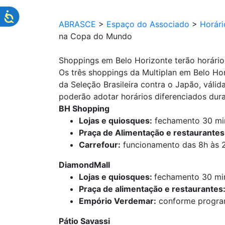
ABRASCE
>
Espaço do Associado
>
Horár
na Copa do Mundo
Shoppings em Belo Horizonte terão horário
Os três shoppings da Multiplan em Belo Ho
da Seleção Brasileira contra o Japão, vál
poderão adotar horários diferenciados dur
BH Shopping
Lojas e quiosques:
fechamento 30 min
Praça de Alimentação e restaurantes
Carrefour:
funcionamento das 8h às 
DiamondMall
Lojas e quiosques:
fechamento 30 min
Praça de alimentação e restaurantes
Empório Verdemar:
conforme progra
Pátio Savassi