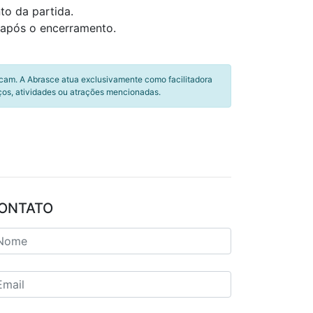
to da partida.
 após o encerramento.
icam. A Abrasce atua exclusivamente como facilitadora
ços, atividades ou atrações mencionadas.
ONTATO