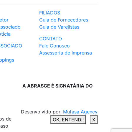
FILIADOS
etor
Guia de Fornecedores
Associado
Guia de Varejistas
tícia
CONTATO
SSOCIADO
Fale Conosco
Assessoria de Imprensa
ppings
A ABRASCE É SIGNATÁRIA DO
Desenvolvido por:
Mufasa Agency
os de
OK, ENTENDI!
X
caso