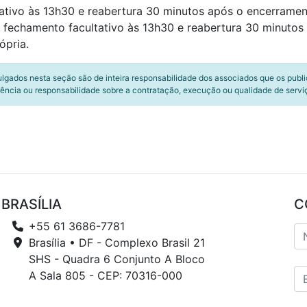
tivo às 13h30 e reabertura 30 minutos após o encerramen
: fechamento facultativo às 13h30 e reabertura 30 minutos
pria.
ulgados nesta seção são de inteira responsabilidade dos associados que os publ
ência ou responsabilidade sobre a contratação, execução ou qualidade de servi
BRASÍLIA
C
+55 61 3686-7781
Brasília • DF - Complexo Brasil 21
SHS - Quadra 6 Conjunto A Bloco
A Sala 805 - CEP: 70316-000