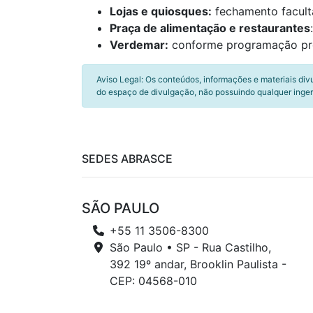
Lojas e quiosques:
fechamento faculta
Praça de alimentação e restaurantes
Verdemar:
conforme programação pró
Aviso Legal: Os conteúdos, informações e materiais div
do espaço de divulgação, não possuindo qualquer inger
SEDES ABRASCE
SÃO PAULO
+55 11 3506-8300
São Paulo • SP - Rua Castilho,
392 19º andar, Brooklin Paulista -
CEP: 04568-010