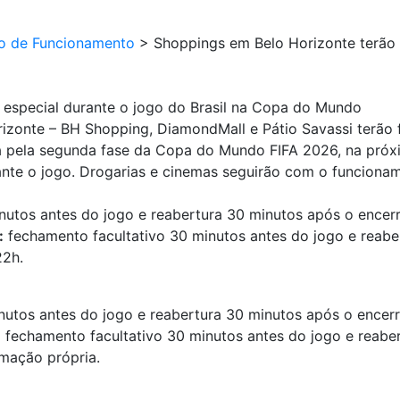
io de Funcionamento
>
Shoppings em Belo Horizonte terão h
 especial durante o jogo do Brasil na Copa do Mundo
rizonte – BH Shopping, DiamondMall e Pátio Savassi terão 
ida pela segunda fase da Copa do Mundo FIFA 2026, na próx
ante o jogo. Drogarias e cinemas seguirão com o funcionam
utos antes do jogo e reabertura 30 minutos após o encerr
:
fechamento facultativo 30 minutos antes do jogo e reabe
22h.
utos antes do jogo e reabertura 30 minutos após o encerr
:
fechamento facultativo 30 minutos antes do jogo e reabe
mação própria.