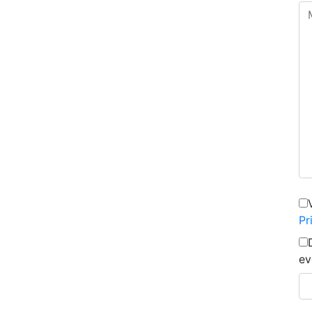
Pr
ev