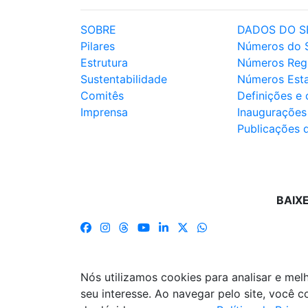
SOBRE
DADOS DO S
Pilares
Números do 
Estrutura
Números Reg
Sustentabilidade
Números Est
Comitês
Definições e
Imprensa
Inaugurações
Publicações 
BAIX
Nós utilizamos cookies para analisar e me
seu interesse. Ao navegar pelo site, você