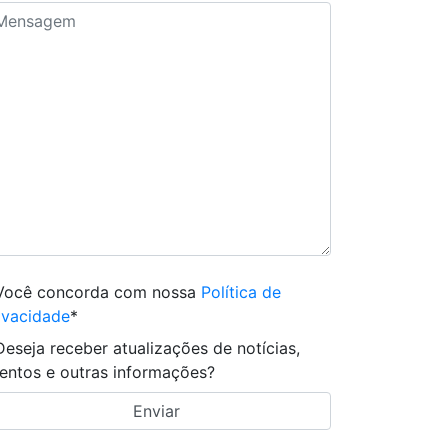
Você concorda com nossa
Política de
ivacidade
*
Deseja receber atualizações de notícias,
entos e outras informações?