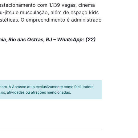
, estacionamento com 1.139 vagas, cinema
iu-jitsu e musculação, além de espaço kids
estéticas. O empreendimento é administrado
nia, Rio das Ostras, RJ – WhatsApp: (22)
icam. A Abrasce atua exclusivamente como facilitadora
ços, atividades ou atrações mencionadas.