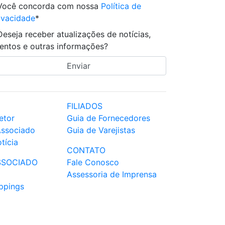
Você concorda com nossa
Política de
ivacidade
*
Deseja receber atualizações de notícias,
entos e outras informações?
FILIADOS
etor
Guia de Fornecedores
Associado
Guia de Varejistas
tícia
CONTATO
SSOCIADO
Fale Conosco
Assessoria de Imprensa
ppings