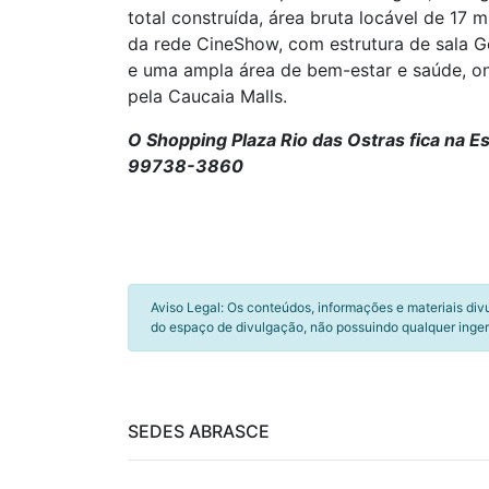
total construída, área bruta locável de 17
da rede CineShow, com estrutura de sala Go
e uma ampla área de bem-estar e saúde, on
pela Caucaia Malls.
O Shopping Plaza Rio das Ostras fica na E
99738-3860
Aviso Legal: Os conteúdos, informações e materiais div
do espaço de divulgação, não possuindo qualquer inger
SEDES ABRASCE