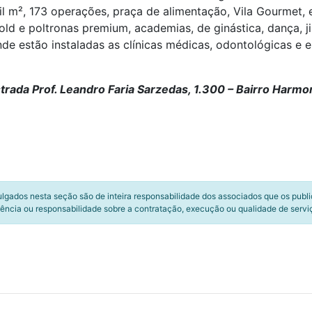
 mil m², 173 operações, praça de alimentação, Vila Gourmet
ld e poltronas premium, academias, de ginástica, dança, j
de estão instaladas as clínicas médicas, odontológicas e 
strada Prof. Leandro Faria Sarzedas, 1.300 – Bairro Harmo
ulgados nesta seção são de inteira responsabilidade dos associados que os publ
ência ou responsabilidade sobre a contratação, execução ou qualidade de servi