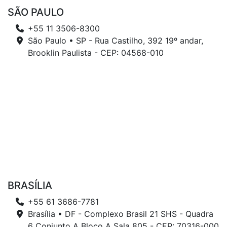
SÃO PAULO
+55 11 3506-8300
São Paulo • SP - Rua Castilho, 392 19º andar,
Brooklin Paulista - CEP: 04568-010
BRASÍLIA
+55 61 3686-7781
Brasília • DF - Complexo Brasil 21 SHS - Quadra
6 Conjunto A Bloco A Sala 805 - CEP: 70316-000