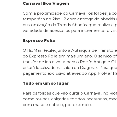
Carnaval Boa Viagem
Com a proximidade do Carnaval, os foliões já c
temporária no Piso L2 com entrega de abadás 
customização da Trends Abadás, que realiza a 
variedade de acessórios para incrementar o visu
Expresso Folia
O RioMar Recife, junto à Autarquia de Trânsi
do Expresso Folia em mais um ano. O serviço of
transfer de ida e volta para o Recife Antigo e O
estará localizado na saída da Diagmax. Para qu
pagamento exclusivo através do App RioMar Re
Tudo em um só lugar
Para os foliões que vão curtir o Carnaval, no 
como roupas, calçados, tecidos, acessórios, maq
com make e cabelo, por exemplo.