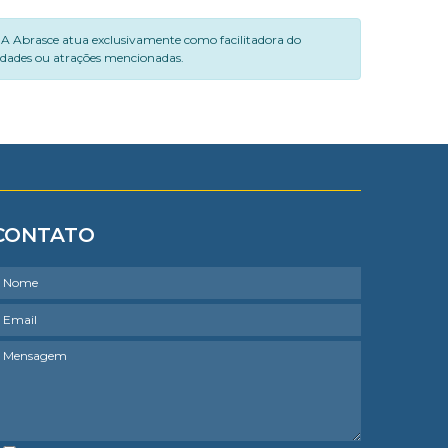
. A Abrasce atua exclusivamente como facilitadora do
vidades ou atrações mencionadas.
CONTATO