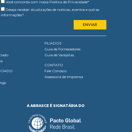
Você concorda com nossa
Política de Privacidade
*
Deseja receber atualizações de notícias, eventos e outras
informações?
FILIADOS
Guia de Fornecedores
ciado
Guia de Varejistas
ia
CONTATO
OCIADO
Fale Conosco
Assessoria de Imprensa
ings
A ABRASCE É SIGNATÁRIA DO