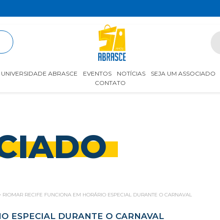
R
UNIVERSIDADE ABRASCE
EVENTOS
NOTÍCIAS
SEJA UM ASSOCIADO
CONTATO
CIADO
>
RIOMAR RECIFE FUNCIONA EM HORÁRIO ESPECIAL DURANTE O CARNAVAL
IO ESPECIAL DURANTE O CARNAVAL