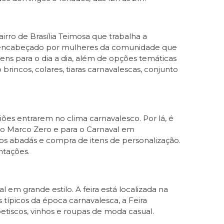
irro de Brasília Teimosa que trabalha a
, encabeçado por mulheres da comunidade que
itens para o dia a dia, além de opções temáticas
brincos, colares, tiaras carnavalescas, conjunto
iões entrarem no clima carnavalesco. Por lá, é
no Marco Zero e para o Carnaval em
os abadás e compra de itens de personalização.
ntações.
em grande estilo. A feira está localizada na
 típicos da época carnavalesca, a Feira
tiscos, vinhos e roupas de moda casual.