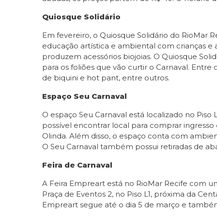
Quiosque Solidário
Em fevereiro, o Quiosque Solidário do RioMar R
educação artística e ambiental com crianças
produzem acessórios biojoias. O Quiosque Solidár
para os foliões que vão curtir o Carnaval. Entre
de biquini e hot pant, entre outros.
Espaço Seu Carnaval
O espaço Seu Carnaval está localizado no Piso L
possível encontrar local para comprar ingress
Olinda. Além disso, o espaço conta com ambien
O Seu Carnaval também possui retiradas de abad
Feira de Carnaval
A Feira Empreart está no
RioMar Recife com uma
Praça de Eventos 2, no Piso L1, próxima da Cen
Empreart segue até o dia 5 de março e também