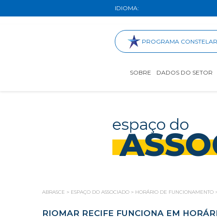
IDIOMA:
PROGRAMA CONSTELA
SOBRE
DADOS DO SETOR
espaço do
ASSO
ABRASCE
>
ESPAÇO DO ASSOCIADO
>
HORÁRIO DE FUNCIONAMENTO
RIOMAR RECIFE FUNCIONA EM HORÁR