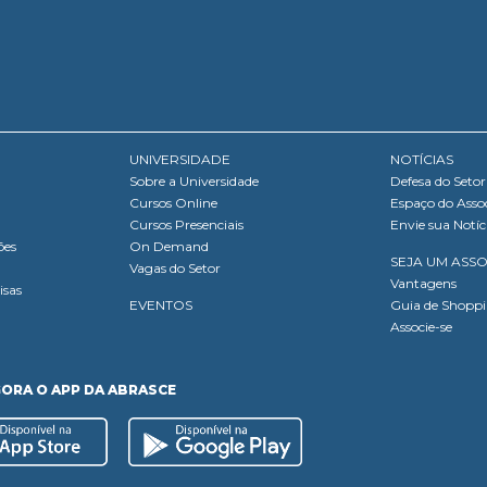
UNIVERSIDADE
NOTÍCIAS
Sobre a Universidade
Defesa do Setor
Cursos Online
Espaço do Asso
Cursos Presenciais
Envie sua Notíc
ões
On Demand
SEJA UM ASS
Vagas do Setor
Vantagens
isas
EVENTOS
Guia de Shopp
Associe-se
GORA O APP DA ABRASCE