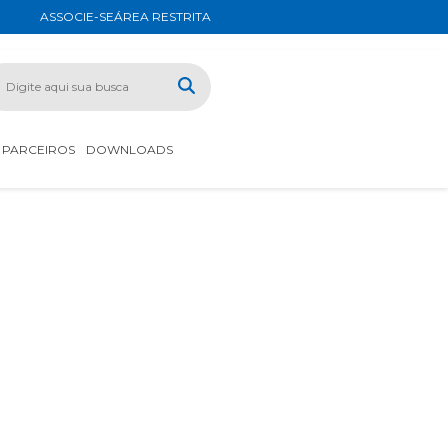
ASSOCIE-SE
ÁREA RESTRITA
PARCEIROS
DOWNLOADS