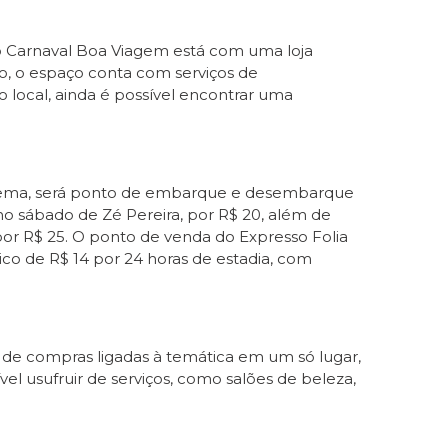
, o Carnaval Boa Viagem está com uma loja
o, o espaço conta com serviços de
local, ainda é possível encontrar uma
borema, será ponto de embarque e desembarque
no sábado de Zé Pereira, por R$ 20, além de
), por R$ 25. O ponto de venda do Expresso Folia
ico de R$ 14 por 24 horas de estadia, com
s de compras ligadas à temática em um só lugar,
el usufruir de serviços, como salões de beleza,