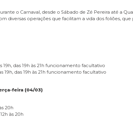
rante o Carnaval, desde o Sábado de Zé Pereira até a Quarta
diversas operações que facilitam a vida dos foliões, que 
 19h, das 19h às 21h funcionamento facultativo
s 19h, das 19h às 21h funcionamento facultativo
erça-feira (04/03)
às 20h
 12h às 20h