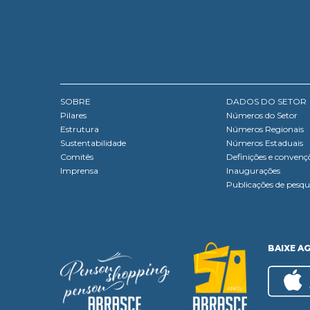
SOBRE
DADOS DO SETOR
Pilares
Números do Setor
Estrutura
Números Regionais
Sustentabilidade
Números Estaduais
Comitês
Definições e convenç
Imprensa
Inaugurações
Publicações de pesqu
BAIXE A