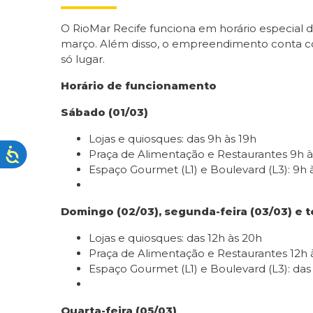
O RioMar Recife funciona em horário especial du
março. Além disso, o empreendimento conta com 
só lugar.
Horário de funcionamento
Sábado (01/03)
Lojas e quiosques: das 9h às 19h
Praça de Alimentação e Restaurantes 9h às
Espaço Gourmet (L1) e Boulevard (L3): 9h à
Domingo (02/03), segunda-feira (03/03) e t
Lojas e quiosques: das 12h às 20h
Praça de Alimentação e Restaurantes 12h 
Espaço Gourmet (L1) e Boulevard (L3): das
Quarta-feira (05/03)