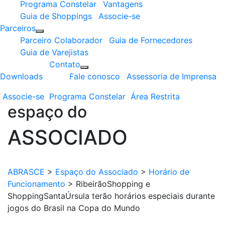
Programa Constelar
Vantagens
Guia de Shoppings
Associe-se
Parceiros
Parceiro Colaborador
Guia de Fornecedores
Guia de Varejistas
Contato
Downloads
Fale conosco
Assessoria de Imprensa
Associe-se
Programa
Constelar
Área
Restrita
espaço do
ASSOCIADO
ABRASCE
>
Espaço do Associado
>
Horário de
Funcionamento
>
RibeirãoShopping e
ShoppingSantaÚrsula terão horários especiais durante
jogos do Brasil na Copa do Mundo