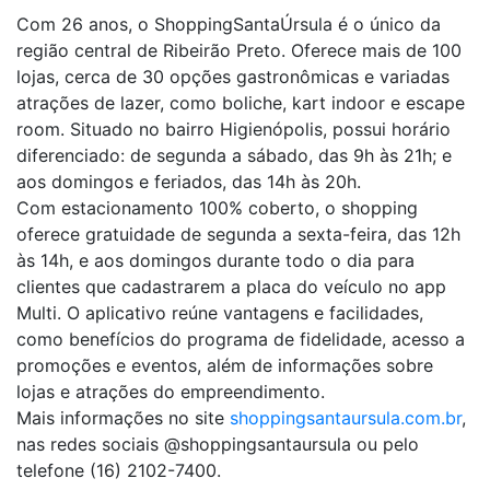
Com 26 anos, o ShoppingSantaÚrsula é o único da
região central de Ribeirão Preto. Oferece mais de 100
lojas, cerca de 30 opções gastronômicas e variadas
atrações de lazer, como boliche, kart indoor e escape
room. Situado no bairro Higienópolis, possui horário
diferenciado: de segunda a sábado, das 9h às 21h; e
aos domingos e feriados, das 14h às 20h.
Com estacionamento 100% coberto, o shopping
oferece gratuidade de segunda a sexta-feira, das 12h
às 14h, e aos domingos durante todo o dia para
clientes que cadastrarem a placa do veículo no app
Multi. O aplicativo reúne vantagens e facilidades,
como benefícios do programa de fidelidade, acesso a
promoções e eventos, além de informações sobre
lojas e atrações do empreendimento.
Mais informações no site
shoppingsantaursula.com.br
,
nas redes sociais @shoppingsantaursula ou pelo
telefone (16) 2102-7400.