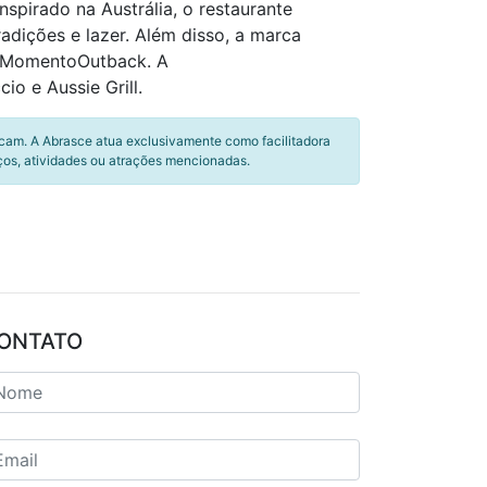
spirado na Austrália, o restaurante
radições e lazer. Além disso, a marca
o #MomentoOutback. A
o e Aussie Grill.
icam. A Abrasce atua exclusivamente como facilitadora
ços, atividades ou atrações mencionadas.
ONTATO