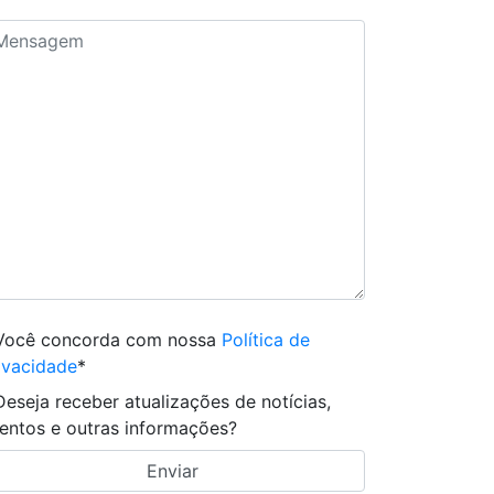
Você concorda com nossa
Política de
ivacidade
*
Deseja receber atualizações de notícias,
entos e outras informações?