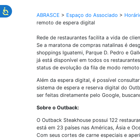
ABRASCE
>
Espaço do Associado
>
Horár
remoto de espera digital
Rede de restaurantes facilita a vida de cli
Se a maratona de compras natalinas é desg
shoppings Iguatemi, Parque D. Pedro e Gall
já está disponível em todos os restaurantes
status de evolução da fila de modo remoto
Além da espera digital, é possível consulta
sistema de espera e reserva digital do Ou
ser feitas diretamente pelo Google, buscan
Sobre o
Outback:
O Outback Steakhouse possui 122 restaurant
está em 23 países nas Américas, Ásia e Ocea
Com seus cortes de carne especiais e aperi