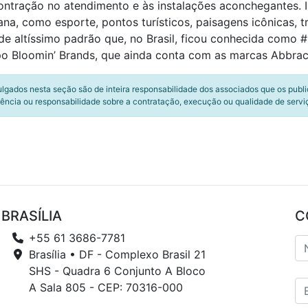
ntração no atendimento e às instalações aconchegantes. In
iana, como esporte, pontos turísticos, paisagens icônicas, t
e de altíssimo padrão que, no Brasil, ficou conhecida com
 Bloomin’ Brands, que ainda conta com as marcas Abbracci
ulgados nesta seção são de inteira responsabilidade dos associados que os publ
ência ou responsabilidade sobre a contratação, execução ou qualidade de servi
BRASÍLIA
C
+55 61 3686-7781
Brasília • DF - Complexo Brasil 21
SHS - Quadra 6 Conjunto A Bloco
A Sala 805 - CEP: 70316-000