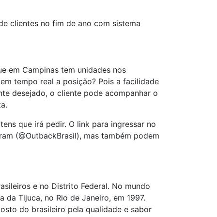
 de clientes no fim de ano com sistema
 que em Campinas tem unidades nos
 em tempo real a posição? Pois a facilidade
rante desejado, o cliente pode acompanhar o
a.
ens que irá pedir. O link para ingressar no
stagram (@OutbackBrasil), mas também podem
sileiros e no Distrito Federal. No mundo
a da Tijuca, no Rio de Janeiro, em 1997.
osto do brasileiro pela qualidade e sabor