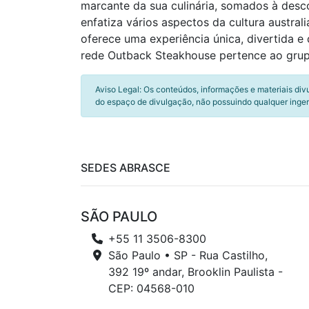
marcante da sua culinária, somados à desco
enfatiza vários aspectos da cultura austral
oferece uma experiência única, divertida 
rede Outback Steakhouse pertence ao grupo
Aviso Legal: Os conteúdos, informações e materiais div
do espaço de divulgação, não possuindo qualquer inger
SEDES ABRASCE
SÃO PAULO
+55 11 3506-8300
São Paulo • SP - Rua Castilho,
392 19º andar, Brooklin Paulista -
CEP: 04568-010