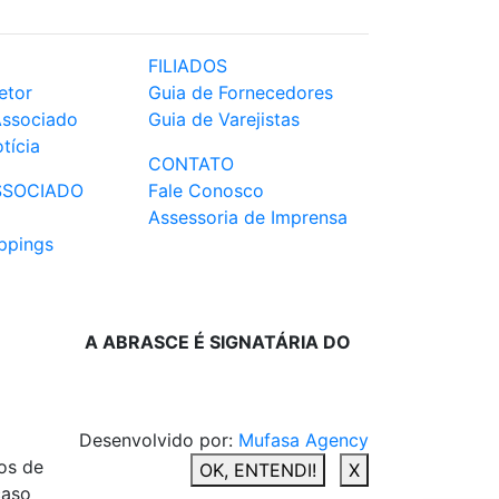
FILIADOS
etor
Guia de Fornecedores
Associado
Guia de Varejistas
tícia
CONTATO
SSOCIADO
Fale Conosco
Assessoria de Imprensa
ppings
A ABRASCE É SIGNATÁRIA DO
Desenvolvido por:
Mufasa Agency
os de
OK, ENTENDI!
X
caso