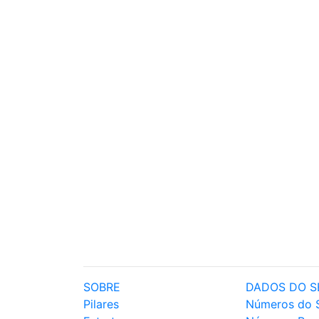
SOBRE
DADOS DO S
Pilares
Números do 