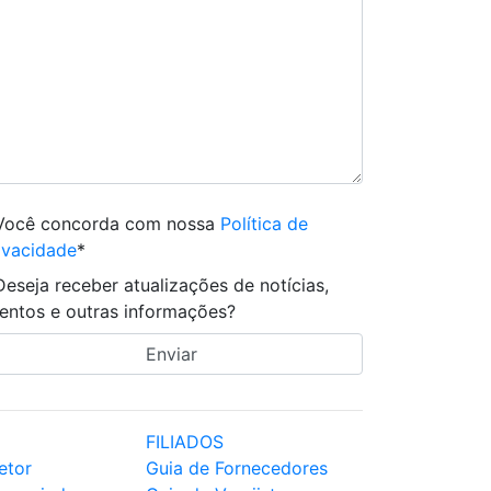
Você concorda com nossa
Política de
ivacidade
*
Deseja receber atualizações de notícias,
entos e outras informações?
FILIADOS
etor
Guia de Fornecedores