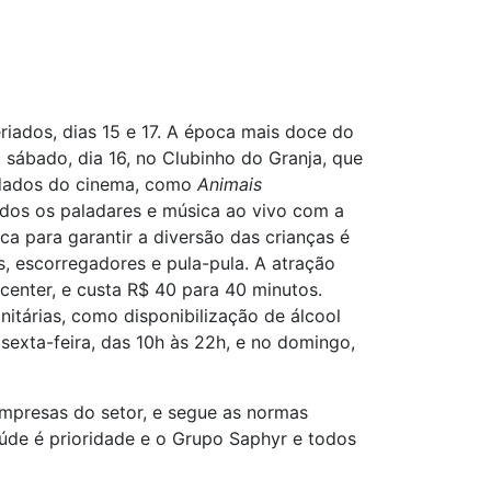
riados, dias 15 e 17. A época mais doce do
ábado, dia 16, no Clubinho do Granja, que
ardados do cinema, como
Animais
dos os paladares e música ao vivo com a
ca para garantir a diversão das crianças é
s, escorregadores e pula-pula. A atração
center, e custa R$ 40 para 40 minutos.
itárias, como disponibilização de álcool
sexta-feira, das 10h às 22h, e no domingo,
mpresas do setor, e segue as normas
aúde é prioridade e o Grupo Saphyr e todos