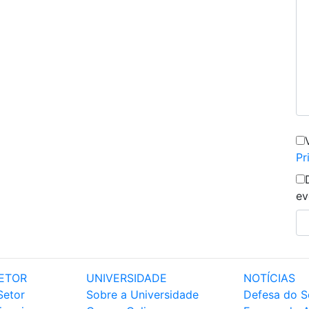
Pr
ev
ETOR
UNIVERSIDADE
NOTÍCIAS
Setor
Sobre a Universidade
Defesa do S