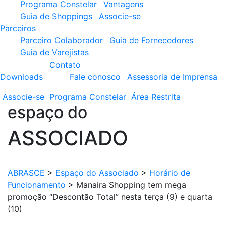
Programa Constelar
Vantagens
Guia de Shoppings
Associe-se
Parceiros
Parceiro Colaborador
Guia de Fornecedores
Guia de Varejistas
Contato
Downloads
Fale conosco
Assessoria de Imprensa
Associe-se
Programa
Constelar
Área
Restrita
espaço do
ASSOCIADO
ABRASCE
>
Espaço do Associado
>
Horário de
Funcionamento
>
Manaira Shopping tem mega
promoção “Descontão Total” nesta terça (9) e quarta
(10)