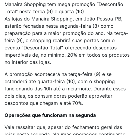
Manaira Shopping tem mega promoção “Descontão
Total” nesta terça (9) e quarta (10)
As lojas do Manaira Shopping, em João Pessoa-PB,
estarão fechadas nesta segunda-feira (8) como
preparação para a maior promoção do ano. Na terça-
feira (9), o shopping reabrirá suas portas com o
evento “Descontão Total”, oferecendo descontos
imperdíveis de, no mínimo, 20% em todos os produtos
no interior das lojas.
A promoção acontecerá na terça-feira (9) e se
estenderá até quarta-feira (10), com o shopping
funcionando das 10h até a meia-noite. Durante esses
dois dias, os consumidores poderão aproveitar
descontos que chegam a até 70%.
Operações que funcionam na segunda
Vale ressaltar que, apesar do fechamento geral das
lojas nesta segunda, algumas operações continuarão