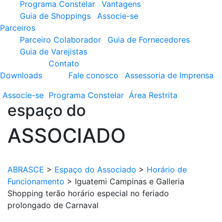
Programa Constelar
Vantagens
Guia de Shoppings
Associe-se
Parceiros
Parceiro Colaborador
Guia de Fornecedores
Guia de Varejistas
Contato
Downloads
Fale conosco
Assessoria de Imprensa
Associe-se
Programa
Constelar
Área
Restrita
espaço do
ASSOCIADO
ABRASCE
>
Espaço do Associado
>
Horário de
Funcionamento
>
Iguatemi Campinas e Galleria
Shopping terão horário especial no feriado
prolongado de Carnaval