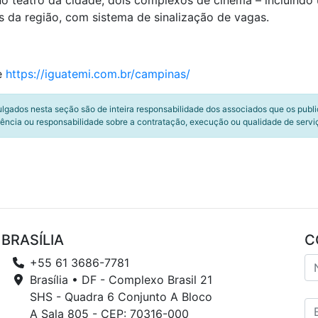
o teatro da cidade, dois complexos de cinema – incluindo 
 da região, com sistema de sinalização de vagas.
te
https://iguatemi.com.br/campinas/
ulgados nesta seção são de inteira responsabilidade dos associados que os publ
ência ou responsabilidade sobre a contratação, execução ou qualidade de servi
BRASÍLIA
C
+55 61 3686-7781
Brasília • DF - Complexo Brasil 21
SHS - Quadra 6 Conjunto A Bloco
A Sala 805 - CEP: 70316-000