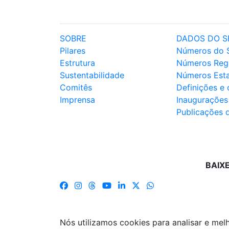
SOBRE
DADOS DO S
Pilares
Números do 
Estrutura
Números Reg
Sustentabilidade
Números Est
Comitês
Definições e
Imprensa
Inaugurações
Publicações 
BAIX
Nós utilizamos cookies para analisar e me