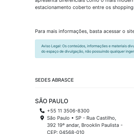
apresenta diferenciais como o mais modern
estacionamento coberto entre os shoppings
Para mais informações, basta acessar o si
Aviso Legal: Os conteúdos, informações e materiais div
do espaço de divulgação, não possuindo qualquer inger
SEDES ABRASCE
SÃO PAULO
+55 11 3506-8300
São Paulo • SP - Rua Castilho,
392 19º andar, Brooklin Paulista -
CEP: 04568-010