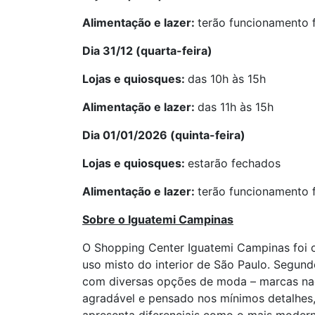
Alimentação e lazer:
terão funcionamento f
Dia 31/12 (quarta-feira)
Lojas e quiosques:
das 10h às 15h
Alimentação e lazer:
das 11h às 15h
Dia 01/01/2026 (quinta-feira)
Lojas e quiosques:
estarão fechados
Alimentação e lazer:
terão funcionamento f
Sobre o Iguatemi Campinas
O Shopping Center Iguatemi Campinas foi o
uso misto do interior de São Paulo. Segu
com diversas opções de moda – marcas naci
agradável e pensado nos mínimos detalhes,