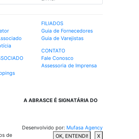
FILIADOS
etor
Guia de Fornecedores
Associado
Guia de Varejistas
tícia
CONTATO
SSOCIADO
Fale Conosco
Assessoria de Imprensa
ppings
A ABRASCE É SIGNATÁRIA DO
Desenvolvido por:
Mufasa Agency
os de
OK, ENTENDI!
X