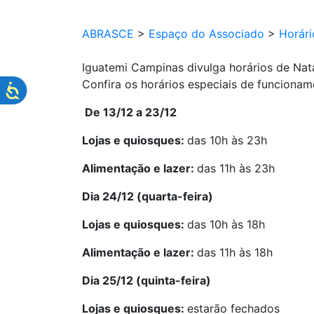
ABRASCE
>
Espaço do Associado
>
Horár
Iguatemi Campinas divulga horários de Na
Confira os horários especiais de funciona
De 13/12 a 23/12
Lojas e quiosques:
das 10h às 23h
Alimentação e lazer:
das 11h às 23h
Dia 24/12 (quarta-feira)
Lojas e quiosques:
das 10h às 18h
Alimentação e lazer:
das 11h às 18h
Dia 25/12 (quinta-feira)
Lojas e quiosques:
estarão fechados