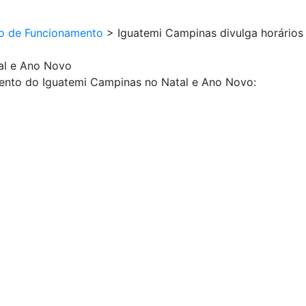
io de Funcionamento
>
Iguatemi Campinas divulga horários
tal e Ano Novo
mento do Iguatemi Campinas no Natal e Ano Novo: