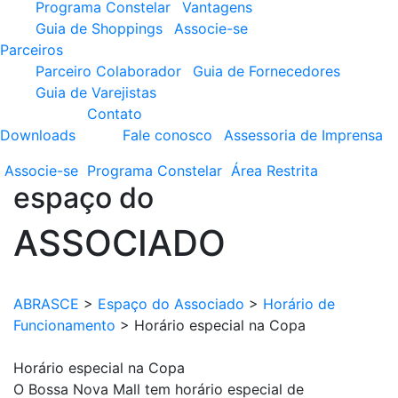
Programa Constelar
Vantagens
Guia de Shoppings
Associe-se
Parceiros
Parceiro Colaborador
Guia de Fornecedores
Guia de Varejistas
Contato
Downloads
Fale conosco
Assessoria de Imprensa
Associe-se
Programa
Constelar
Área
Restrita
espaço do
ASSOCIADO
ABRASCE
>
Espaço do Associado
>
Horário de
Funcionamento
>
Horário especial na Copa
Horário especial na Copa
O Bossa Nova Mall tem horário especial de