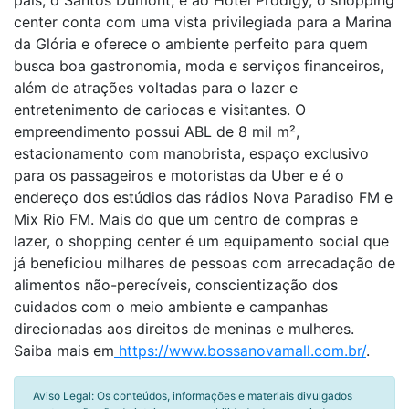
país, o Santos Dumont, e ao Hotel Prodigy, o shopping
center conta com uma vista privilegiada para a Marina
da Glória e oferece o ambiente perfeito para quem
busca boa gastronomia, moda e serviços financeiros,
além de atrações voltadas para o lazer e
entretenimento de cariocas e visitantes. O
empreendimento possui ABL de 8 mil m²,
estacionamento com manobrista, espaço exclusivo
para os passageiros e motoristas da Uber e é o
endereço dos estúdios das rádios Nova Paradiso FM e
Mix Rio FM. Mais do que um centro de compras e
lazer, o shopping center é um equipamento social que
já beneficiou milhares de pessoas com arrecadação de
alimentos não-perecíveis, conscientização dos
cuidados com o meio ambiente e campanhas
direcionadas aos direitos de meninas e mulheres.
Saiba mais em
https://www.bossanovamall.com.br/
.
Aviso Legal: Os conteúdos, informações e materiais divulgados