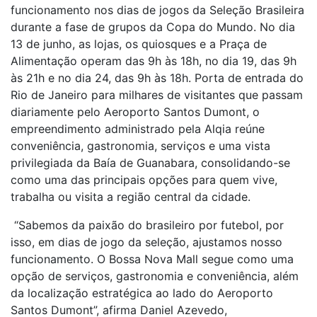
funcionamento nos dias de jogos da Seleção Brasileira
durante a fase de grupos da Copa do Mundo.
No dia
13 de junho, as lojas, os quiosques e a Praça de
Alimentação operam das 9h às 18h, no dia 19, das 9h
às 21h e no dia 24, das 9h às 18h. Porta de entrada do
Rio de Janeiro para milhares de visitantes que passam
diariamente pelo Aeroporto Santos Dumont, o
empreendimento administrado pela Alqia reúne
conveniência, gastronomia, serviços e uma vista
privilegiada da Baía de Guanabara, consolidando-se
como uma das principais opções para quem vive,
trabalha ou visita a região central da cidade.
“Sabemos da paixão do brasileiro por futebol, por
isso, em dias de jogo da seleção, ajustamos nosso
funcionamento.
O Bossa Nova Mall segue como uma
opção de serviços, gastronomia e conveniência, além
da localização estratégica ao lado do Aeroporto
Santos Dumont”, afirma Daniel Azevedo,