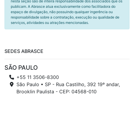
nesta seção são de inteira responsabilidade dos associados que os
publicam. A Abrasce atua exclusivamente como facilitadora do
espaço de divulgação, não possuindo qualquer ingerência ou
responsabilidade sobre a contratação, execução ou qualidade de
serviços, atividades ou atrações mencionadas.
SEDES ABRASCE
SÃO PAULO
+55 11 3506-8300
São Paulo • SP - Rua Castilho, 392 19º andar,
Brooklin Paulista - CEP: 04568-010