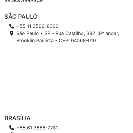
SEDES ABRASCE
SÃO PAULO
+55 11 3506-8300
São Paulo • SP - Rua Castilho, 392 19º andar,
Brooklin Paulista - CEP: 04568-010
BRASÍLIA
+55 61 3686-7781