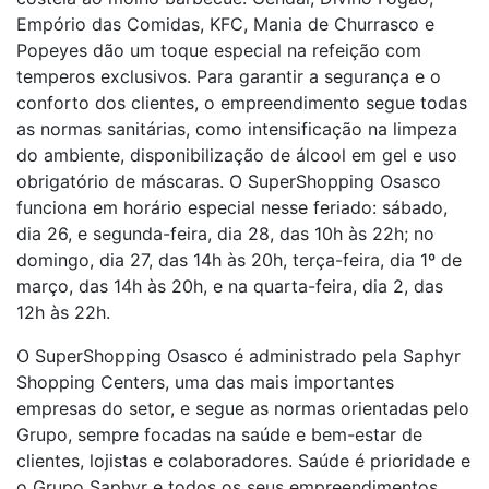
Empório das Comidas, KFC, Mania de Churrasco e
Popeyes dão um toque especial na refeição com
temperos exclusivos. Para garantir a segurança e o
conforto dos clientes, o empreendimento segue todas
as normas sanitárias, como intensificação na limpeza
do ambiente, disponibilização de álcool em gel e uso
obrigatório de máscaras. O SuperShopping Osasco
funciona em horário especial nesse feriado: sábado,
dia 26, e segunda-feira, dia 28, das 10h às 22h; no
domingo, dia 27, das 14h às 20h, terça-feira, dia 1º de
março, das 14h às 20h, e na quarta-feira, dia 2, das
12h às 22h.
O SuperShopping Osasco é administrado pela Saphyr
Shopping Centers, uma das mais importantes
empresas do setor, e segue as normas orientadas pelo
Grupo, sempre focadas na saúde e bem-estar de
clientes, lojistas e colaboradores. Saúde é prioridade e
o Grupo Saphyr e todos os seus empreendimentos