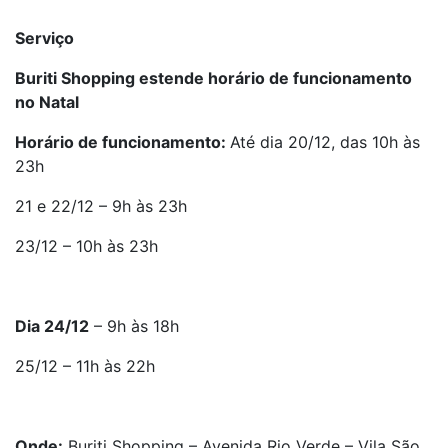
Serviço
Buriti Shopping estende horário de funcionamento
no Natal
Horário de funcionamento:
Até dia 20/12, das 10h às
23h
21 e 22/12 – 9h às 23h
23/12 – 10h às 23h
Dia 24/12
– 9h às 18h
25/12 – 11h às 22h
Onde:
Buriti Shopping – Avenida Rio Verde – Vila São