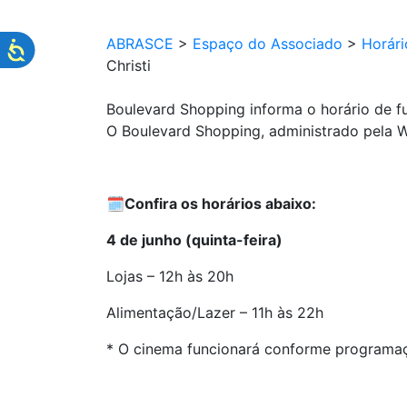
ABRASCE
>
Espaço do Associado
>
Horár
Christi
Boulevard Shopping informa o horário de f
O Boulevard Shopping, administrado pela WE
🗓️
Confira os horários abaixo:
4 de junho (quinta-feira)
Lojas – 12h às 20h
Alimentação/Lazer – 11h às 22h
* O cinema funcionará conforme programaç