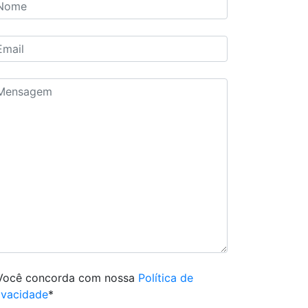
Você concorda com nossa
Política de
ivacidade
*