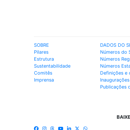
SOBRE
DADOS DO S
Pilares
Números do 
Estrutura
Números Reg
Sustentabilidade
Números Est
Comitês
Definições e
Imprensa
Inaugurações
Publicações 
BAIX