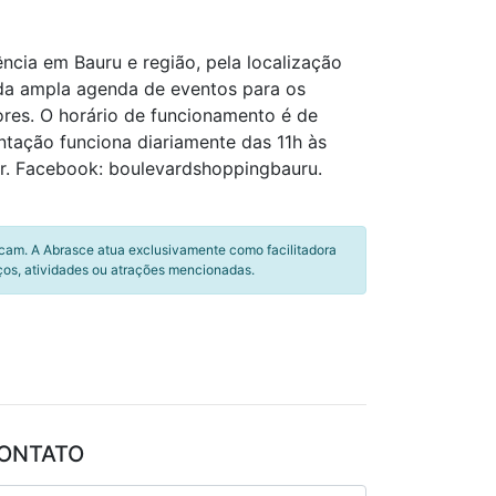
cia em Bauru e região, pela localização
inda ampla agenda de eventos para os
ores. O horário de funcionamento é de
ntação funciona diariamente das 11h às
r. Facebook: boulevardshoppingbauru.
icam. A Abrasce atua exclusivamente como facilitadora
ços, atividades ou atrações mencionadas.
ONTATO