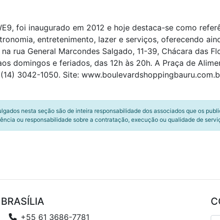
E9, foi inaugurado em 2012 e hoje destaca-se como referên
stronomia, entretenimento, lazer e serviços, oferecendo a
ca na rua General Marcondes Salgado, 11-39, Chácara das Fl
aos domingos e feriados, das 12h às 20h. A Praça de Alime
 (14) 3042-1050. Site: www.boulevardshoppingbauru.com.b
ulgados nesta seção são de inteira responsabilidade dos associados que os publ
ência ou responsabilidade sobre a contratação, execução ou qualidade de servi
BRASÍLIA
C
+55 61 3686-7781