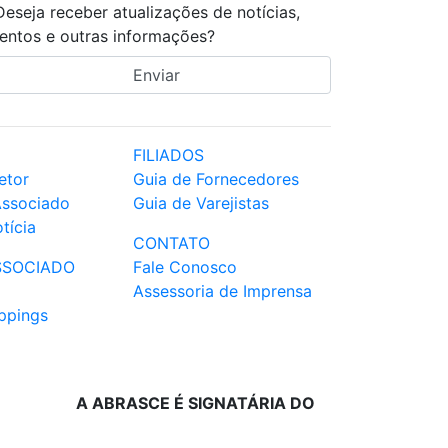
Deseja receber atualizações de notícias,
entos e outras informações?
FILIADOS
etor
Guia de Fornecedores
Associado
Guia de Varejistas
tícia
CONTATO
SSOCIADO
Fale Conosco
Assessoria de Imprensa
ppings
A ABRASCE É SIGNATÁRIA DO