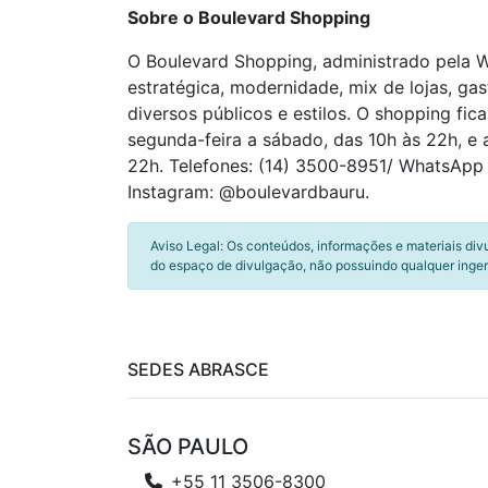
Sobre o Boulevard Shopping
O Boulevard Shopping, administrado pela W
estratégica, modernidade, mix de lojas, ga
diversos públicos e estilos. O shopping fi
segunda-feira a sábado, das 10h às 22h, e 
22h. Telefones: (14) 3500-8951/ WhatsApp
Instagram: @boulevardbauru.
Aviso Legal: Os conteúdos, informações e materiais div
do espaço de divulgação, não possuindo qualquer inger
SEDES ABRASCE
SÃO PAULO
+55 11 3506-8300