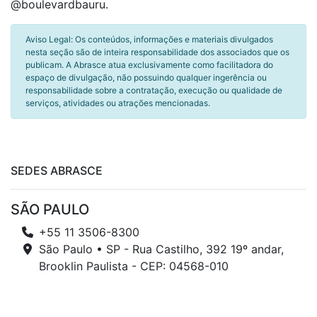
@boulevardbauru.
Aviso Legal: Os conteúdos, informações e materiais divulgados
nesta seção são de inteira responsabilidade dos associados que os
publicam. A Abrasce atua exclusivamente como facilitadora do
espaço de divulgação, não possuindo qualquer ingerência ou
responsabilidade sobre a contratação, execução ou qualidade de
serviços, atividades ou atrações mencionadas.
SEDES ABRASCE
SÃO PAULO
+55 11 3506-8300
São Paulo • SP - Rua Castilho, 392 19º andar,
Brooklin Paulista - CEP: 04568-010