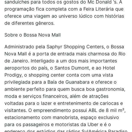
sanduíches para todos os gostos do Mc Donald ‘s. A
programação fica completa com a Feira Literária que
oferece uma viagem ao universo lúdico com histórias
de diferentes gêneros.
Sobre o Bossa Nova Mall
Administrado pela Saphyr Shopping Centers, o Bossa
Nova Mall é a porta de entrada mais charmosa do Rio
de Janeiro. Interligado a um dos mais importantes
aeroportos do país, o Santos Dumont, e ao Hotel
Prodigy, o shopping center conta com uma vista
privilegiada para a Baía de Guanabara e oferece o
ambiente perfeito para quem busca boa gastronomia,
moda e serviços financeiros, além de atrações
voltadas para o lazer e entretenimento de cariocas e
visitantes. O empreendimento possui ABL de 8 mil m²,
estacionamento com manobrista, espaço exclusivo
para os passageiros e motoristas da Uber e é o
endereço dos estúdios das rádios SulAmérica Paradiso