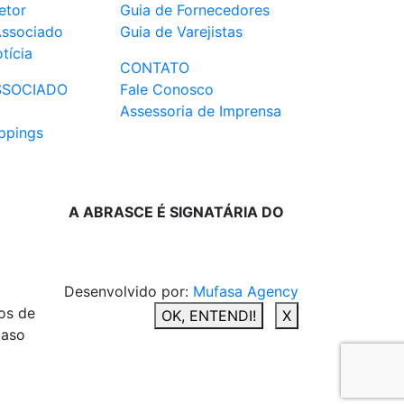
etor
Guia de Fornecedores
Associado
Guia de Varejistas
tícia
CONTATO
SSOCIADO
Fale Conosco
Assessoria de Imprensa
ppings
A ABRASCE É SIGNATÁRIA DO
Desenvolvido por:
Mufasa Agency
os de
OK, ENTENDI!
X
caso