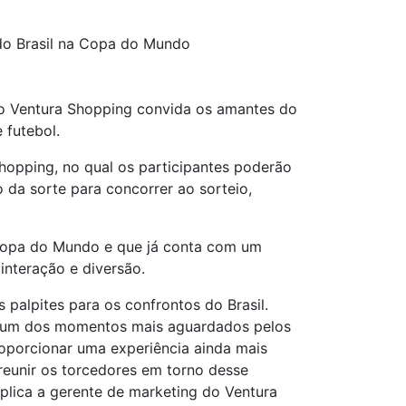
do Brasil na Copa do Mundo
 o Ventura Shopping convida os amantes do
 futebol.
Shopping, no qual os participantes poderão
o da sorte para concorrer ao sorteio,
da Copa do Mundo e que já conta com um
nteração e diversão.
s palpites para os confrontos do Brasil.
 é um dos momentos mais aguardados pelos
roporcionar uma experiência ainda mais
 reunir os torcedores em torno desse
plica a gerente de marketing do Ventura