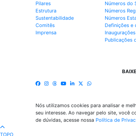
Pilares
Números do 
Estrutura
Números Reg
Sustentabilidade
Números Est
Comitês
Definições e
Imprensa
Inaugurações
Publicações 
BAIX
Nós utilizamos cookies para analisar e me
seu interesse. Ao navegar pelo site, você
de dúvidas, acesse nossa
Política de Priva
TOPO