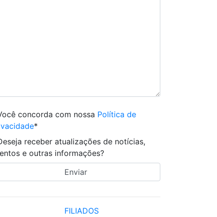
Você concorda com nossa
Política de
ivacidade
*
Deseja receber atualizações de notícias,
entos e outras informações?
FILIADOS