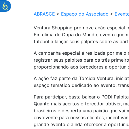
ABRASCE
>
Espaço do Associado
>
Event
Ventura Shopping promove ação especial p
Em clima de Copa do Mundo, evento que mo
futebol a lançar seus palpites sobre as par
A campanha especial é realizada por meio d
registrar seus palpites para os três primei
proporcionando aos torcedores a oportuni
A ação faz parte da Torcida Ventura, inici
espaço temático dedicado ao evento, trans
Para participar, basta baixar o PODI Palpita
Quanto mais acertos o torcedor obtiver, 
brasileiros e desperta uma paixão que vai
envolvente para nossos clientes, incentiva
grande evento e ainda oferecer a oportunid