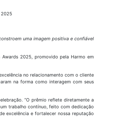
s 2025
constroem uma imagem positiva e confiável
on Awards 2025, promovido pela Harmo em
excelência no relacionamento com o cliente
tacaram na forma como interagem com seus
elebração. “O prêmio reflete diretamente a
e um trabalho contínuo, feito com dedicação
e excelência e fortalecer nossa reputação