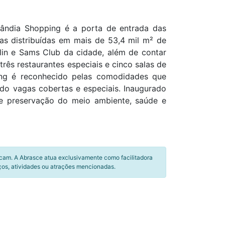
rlândia Shopping é a porta de entrada das
jas distribuídas em mais de 53,4 mil m² de
lin e Sams Club da cidade, além de contar
ês restaurantes especiais e cinco salas de
ing é reconhecido pelas comodidades que
ndo vagas cobertas e especiais. Inaugurado
de preservação do meio ambiente, saúde e
icam. A Abrasce atua exclusivamente como facilitadora
ços, atividades ou atrações mencionadas.