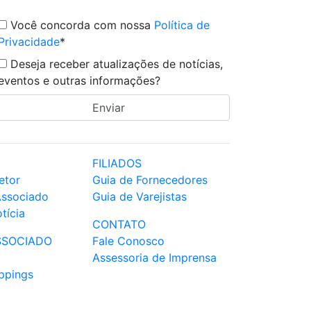
Você concorda com nossa
Política de
Privacidade
*
Deseja receber atualizações de notícias,
eventos e outras informações?
FILIADOS
etor
Guia de Fornecedores
Associado
Guia de Varejistas
tícia
CONTATO
SSOCIADO
Fale Conosco
Assessoria de Imprensa
ppings