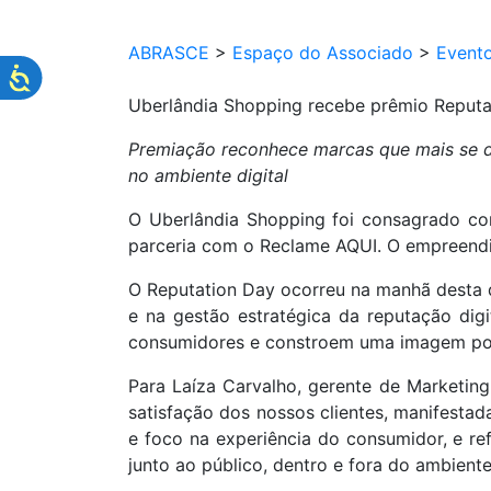
ABRASCE
>
Espaço do Associado
>
Event
Uberlândia Shopping recebe prêmio Reput
Premiação reconhece marcas que mais se d
no ambiente digital
O Uberlândia Shopping foi consagrado c
parceria com o Reclame AQUI. O empreendi
O Reputation Day ocorreu na manhã desta q
e na gestão estratégica da reputação di
consumidores e constroem uma imagem posit
Para Laíza Carvalho, gerente de Marketing
satisfação dos nossos clientes, manifestad
e foco na experiência do consumidor, e r
junto ao público, dentro e fora do ambiente f