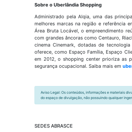
Sobre o Uberlândia Shopping
Administrado pela Alqia, uma das princip
melhores marcas na região e referência em
Área Bruta Locável, o empreendimento reú
com grandes âncoras como Centauro, Riachu
cinema Cinemark, dotadas de tecnologia
oferece, como Espaço Família, Espaço Clie
em 2012, o shopping center prioriza as 
segurança ocupacional. Saiba mais em
ube
Aviso Legal: Os conteúdos, informações e materiais div
do espaço de divulgação, não possuindo qualquer inger
SEDES ABRASCE