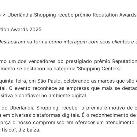
o
>
Uberlândia Shopping recebe prêmio Reputation Award
ation Awards 2025
estacaram na forma como interagem com seus clientes e 
omo um dos vencedores do prestigiado prêmio Reputati
mento se destacou na categoria ‘Shopping Centers’.
uinta-feira, em São Paulo, celebrando as marcas que são 
gital. O evento reconhece as empresas que mais se des
iva e confiável no ambiente digital.
 do Uberlândia Shopping, receber o prêmio é motivo de c
a em diversas plataformas digitais. É o reconhecimento d
eforça o nosso compromisso em oferecer um atendimento d
ísico”, diz Laíza.