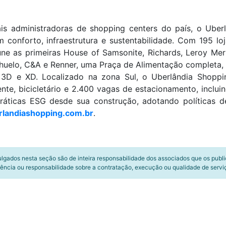
ais administradoras de shopping centers do país, o Ube
 conforto, infraestrutura e sustentabilidade. Com 195 lo
ne as primeiras House of Samsonite, Richards, Leroy Mer
elo, C&A e Renner, uma Praça de Alimentação completa, tr
 3D e XD. Localizado na zona Sul, o Uberlândia Shopp
nte, bicicletário e 2.400 vagas de estacionamento, inclui
práticas ESG desde sua construção, adotando políticas 
rlandiashopping.com.br
.
ulgados nesta seção são de inteira responsabilidade dos associados que os publ
ência ou responsabilidade sobre a contratação, execução ou qualidade de servi